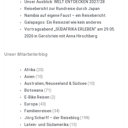
Unser Ausblick: WELT ENTDECKEN 2027/28
Reisebericht zur Rundreise durch Japan
Namibia auf eigene Faust – ein Reisebericht.
Galapagos: Ein Reiseziel wie kein anderes
Vortragsabend „SÜDAFRIKA ERLEBEN“ am 29.05.
2026 in Gerolstein mit Anna Hirschberg
Unser Mitarbeiterblog
Afrika
(20)
Asien
(10)
Australien, Neuseeland & Südsee
(10)
Botswana
(71)
E-Bike Reisen
(2)
Europa
(43)
Familienreisen
(34)
Jörg Scharff – der Reiseblog
(198)
Latein- und Südamerika
(15)