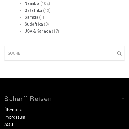
Namibia
(102)
Ostafrika
(12)
Sambia
(1)
Südafrika
(3)
USA & Kanada
(17)
Scharff Reisen
Über uns
Impressum
AGB