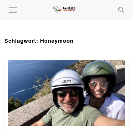
MENÜ
EIN-
UND
AUSKLAPPEN
Schlagwort:
Honeymoon