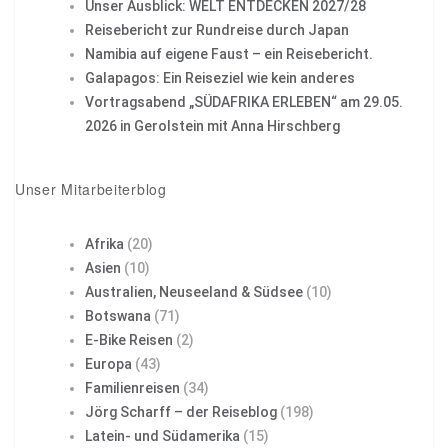
Unser Ausblick: WELT ENTDECKEN 2027/28
Reisebericht zur Rundreise durch Japan
Namibia auf eigene Faust – ein Reisebericht.
Galapagos: Ein Reiseziel wie kein anderes
Vortragsabend „SÜDAFRIKA ERLEBEN“ am 29.05.
2026 in Gerolstein mit Anna Hirschberg
Unser Mitarbeiterblog
Afrika
(20)
Asien
(10)
Australien, Neuseeland & Südsee
(10)
Botswana
(71)
E-Bike Reisen
(2)
Europa
(43)
Familienreisen
(34)
Jörg Scharff – der Reiseblog
(198)
Latein- und Südamerika
(15)