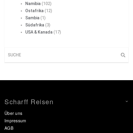
Namibia
(102)
Ostafrika
(12)
Sambia
(1)
Südafrika
(3)
USA & Kanada
(17)
Scharff Reisen
Über uns
Impressum
AGB