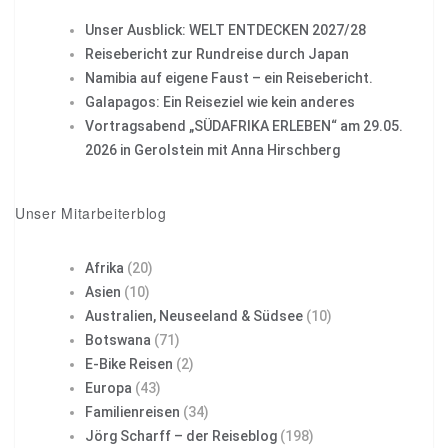
Unser Ausblick: WELT ENTDECKEN 2027/28
Reisebericht zur Rundreise durch Japan
Namibia auf eigene Faust – ein Reisebericht.
Galapagos: Ein Reiseziel wie kein anderes
Vortragsabend „SÜDAFRIKA ERLEBEN“ am 29.05.
2026 in Gerolstein mit Anna Hirschberg
Unser Mitarbeiterblog
Afrika
(20)
Asien
(10)
Australien, Neuseeland & Südsee
(10)
Botswana
(71)
E-Bike Reisen
(2)
Europa
(43)
Familienreisen
(34)
Jörg Scharff – der Reiseblog
(198)