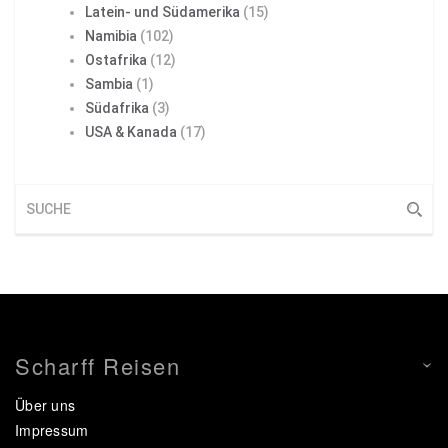
Latein- und Südamerika
(15)
Namibia
(102)
Ostafrika
(12)
Sambia
(1)
Südafrika
(3)
USA & Kanada
(17)
Scharff Reisen
Über uns
Impressum