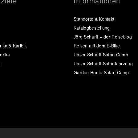
ziele
Informationen
Standorte & Kontakt
Katalogbestellung
Jörg Scharff – der Reiseblog
ika & Karibik
Reisen mit dem E-Bike
erika
Unser Scharff Safari Camp
n
Unser Scharff Safarifahrzeug
Garden Route Safari Camp