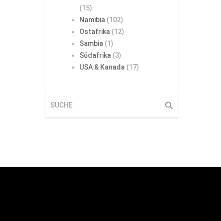
(15)
Namibia
(102)
Ostafrika
(12)
Sambia
(1)
Südafrika
(3)
USA & Kanada
(17)