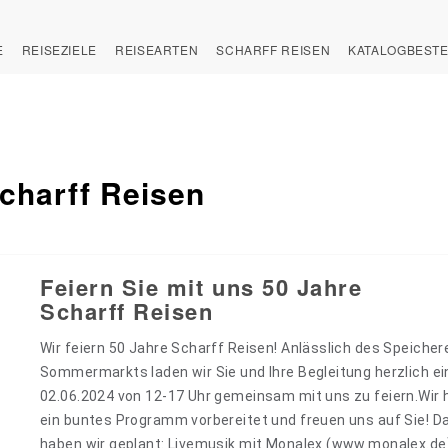
E
REISEZIELE
REISEARTEN
SCHARFF REISEN
KATALOGBEST
charff Reisen
Feiern Sie mit uns 50 Jahre
Scharff Reisen
Wir feiern 50 Jahre Scharff Reisen! Anlässlich des Speicher
Sommermarkts laden wir Sie und Ihre Begleitung herzlich ei
02.06.2024 von 12-17 Uhr gemeinsam mit uns zu feiern.Wir
ein buntes Programm vorbereitet und freuen uns auf Sie! D
haben wir geplant: Livemusik mit Monalex (www.monalex.de)