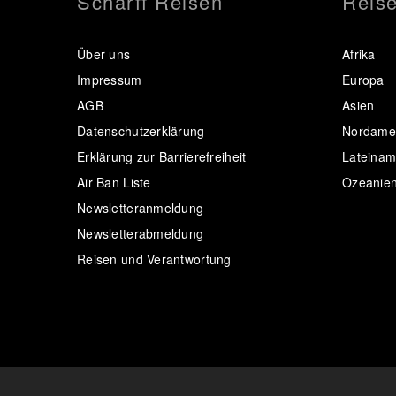
Scharff Reisen
Reise
Über uns
Afrika
Impressum
Europa
AGB
Asien
Datenschutzerklärung
Nordamer
Erklärung zur Barrierefreiheit
Lateinam
Air Ban Liste
Ozeanie
Newsletteranmeldung
Newsletterabmeldung
Reisen und Verantwortung