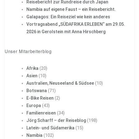
Reisebericht zur Rundreise durch Japan
Namibia auf eigene Faust – ein Reisebericht.
Galapagos: Ein Reiseziel wie kein anderes
Vortragsabend „SÜDAFRIKA ERLEBEN“ am 29.05.
2026 in Gerolstein mit Anna Hirschberg
Unser Mitarbeiterblog
Afrika
(20)
Asien
(10)
Australien, Neuseeland & Südsee
(10)
Botswana
(71)
E-Bike Reisen
(2)
Europa
(43)
Familienreisen
(34)
Jörg Scharff – der Reiseblog
(198)
Latein- und Südamerika
(15)
Namibia
(102)