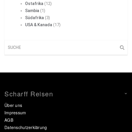
Ostafrika
(12)
Sambia
(1)
Südafrika
(3)
USA & Kanada
(17)
Scharff Reisen
Über uns
Impressum
AGB
Datenschutzerklärung