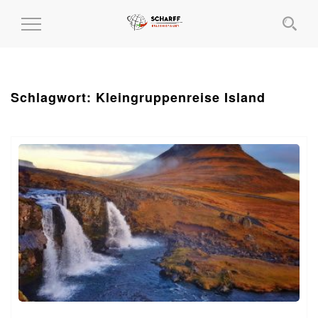
MENÜ
EIN-
UND
AUSKLAPPEN
Schlagwort:
Kleingruppenreise Island