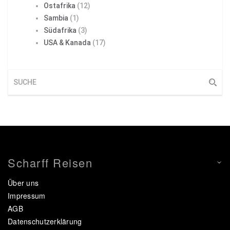
Ostafrika
(12)
Sambia
(1)
Südafrika
(3)
USA & Kanada
(17)
Scharff Reisen
Über uns
Impressum
AGB
Datenschutzerklärung