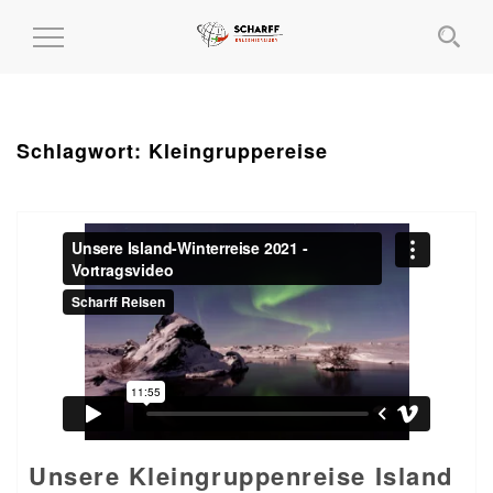
MENÜ
EIN-
UND
AUSKLAPPEN
Schlagwort:
Kleingruppereise
Unsere Kleingruppenreise Island