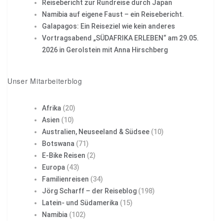
Reisebericht zur Rundreise durch Japan
Namibia auf eigene Faust – ein Reisebericht.
Galapagos: Ein Reiseziel wie kein anderes
Vortragsabend „SÜDAFRIKA ERLEBEN“ am 29.05.
2026 in Gerolstein mit Anna Hirschberg
Unser Mitarbeiterblog
Afrika
(20)
Asien
(10)
Australien, Neuseeland & Südsee
(10)
Botswana
(71)
E-Bike Reisen
(2)
Europa
(43)
Familienreisen
(34)
Jörg Scharff – der Reiseblog
(198)
Latein- und Südamerika
(15)
Namibia
(102)