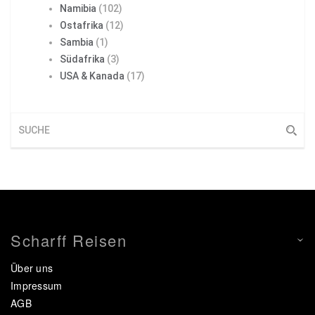
Namibia
(102)
Ostafrika
(12)
Sambia
(1)
Südafrika
(3)
USA & Kanada
(17)
Scharff Reisen
Über uns
Impressum
AGB