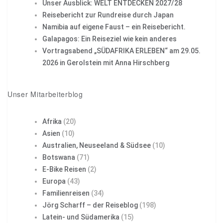
Unser Ausblick: WELT ENTDECKEN 2027/28
Reisebericht zur Rundreise durch Japan
Namibia auf eigene Faust – ein Reisebericht.
Galapagos: Ein Reiseziel wie kein anderes
Vortragsabend „SÜDAFRIKA ERLEBEN“ am 29.05.
2026 in Gerolstein mit Anna Hirschberg
Unser Mitarbeiterblog
Afrika
(20)
Asien
(10)
Australien, Neuseeland & Südsee
(10)
Botswana
(71)
E-Bike Reisen
(2)
Europa
(43)
Familienreisen
(34)
Jörg Scharff – der Reiseblog
(198)
Latein- und Südamerika
(15)