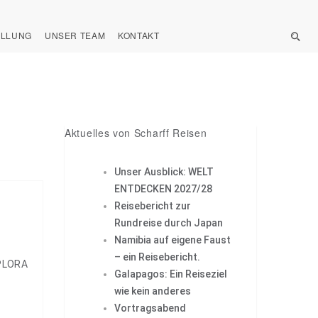
ELLUNG
UNSER TEAM
KONTAKT
Aktuelles von Scharff Reisen
Unser Ausblick: WELT
ENTDECKEN 2027/28
Reisebericht zur
Rundreise durch Japan
Namibia auf eigene Faust

– ein Reisebericht.
XPLORA
Galapagos: Ein Reiseziel
wie kein anderes
Vortragsabend