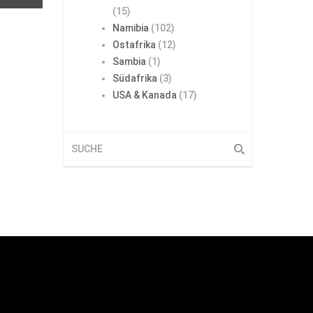
(15)
Namibia
(102)
Ostafrika
(12)
Sambia
(1)
Südafrika
(3)
USA & Kanada
(17)