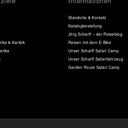
ziele
Informationen
Standorte & Kontakt
Katalogbestellung
Jörg Scharff – der Reiseblog
ika & Karibik
Reisen mit dem E-Bike
erika
Unser Scharff Safari Camp
n
Unser Scharff Safarifahrzeug
Garden Route Safari Camp