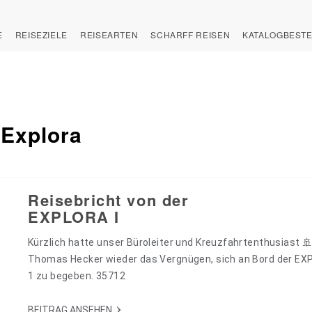
E
REISEZIELE
REISEARTEN
SCHARFF REISEN
KATALOGBEST
 Explora
Reisebricht von der
EXPLORA I
Kürzlich hatte unser Büroleiter und Kreuzfahrtenthusiast 
Thomas Hecker wieder das Vergnügen, sich an Bord der E
1 zu begeben. 35712
BEITRAG ANSEHEN