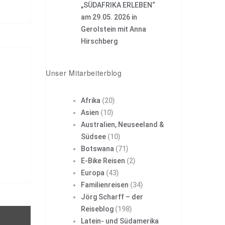
„SÜDAFRIKA ERLEBEN“
am 29.05. 2026 in
Gerolstein mit Anna
Hirschberg
Unser Mitarbeiterblog
Afrika
(20)
Asien
(10)
Australien, Neuseeland &
Südsee
(10)
Botswana
(71)
E-Bike Reisen
(2)
Europa
(43)
Familienreisen
(34)
Jörg Scharff – der
Reiseblog
(198)
Latein- und Südamerika