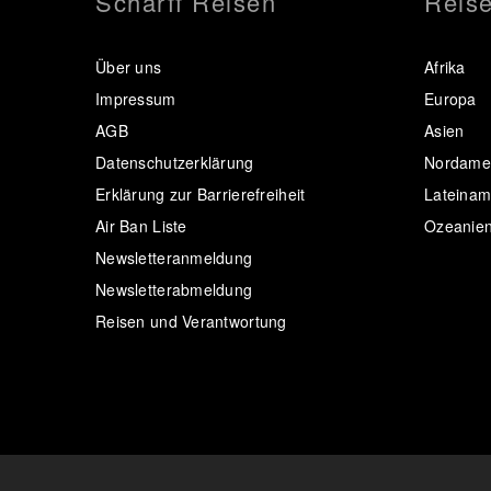
Scharff Reisen
Reise
Über uns
Afrika
Impressum
Europa
AGB
Asien
Datenschutzerklärung
Nordamer
Erklärung zur Barrierefreiheit
Lateinam
Air Ban Liste
Ozeanie
Newsletteranmeldung
Newsletterabmeldung
Reisen und Verantwortung