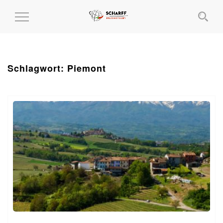
MENÜ
EIN-
UND
AUSKLAPPEN
Schlagwort:
Piemont