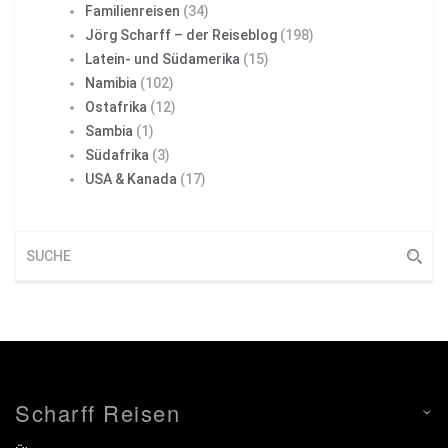
Familienreisen
(34)
Jörg Scharff – der Reiseblog
(198)
Latein- und Südamerika
(15)
Namibia
(102)
Ostafrika
(12)
Sambia
(1)
Südafrika
(3)
USA & Kanada
(17)
Scharff Reisen