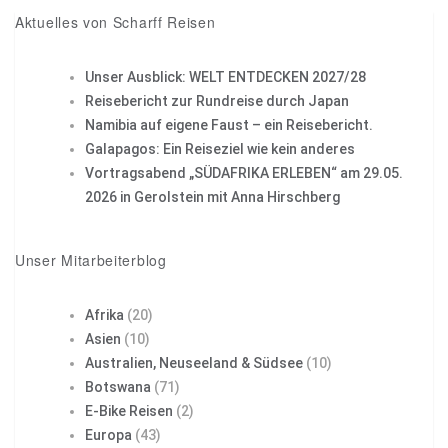
Aktuelles von Scharff Reisen
Unser Ausblick: WELT ENTDECKEN 2027/28
Reisebericht zur Rundreise durch Japan
Namibia auf eigene Faust – ein Reisebericht.
Galapagos: Ein Reiseziel wie kein anderes
Vortragsabend „SÜDAFRIKA ERLEBEN“ am 29.05.
2026 in Gerolstein mit Anna Hirschberg
Unser Mitarbeiterblog
Afrika
(20)
Asien
(10)
Australien, Neuseeland & Südsee
(10)
Botswana
(71)
E-Bike Reisen
(2)
Europa
(43)