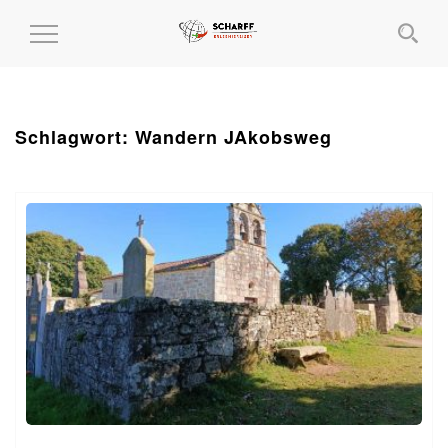
MENÜ
EIN-
UND
AUSKLAPPEN
Schlagwort:
Wandern JAkobsweg