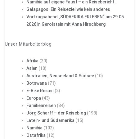
Namibia auf eigene Faust – ein Reisebericht.
Galapagos: Ein Reiseziel wie kein anderes
Vortragsabend „SÜDAFRIKA ERLEBEN“ am 29.05.
2026 in Gerolstein mit Anna Hirschberg
Unser Mitarbeiterblog
Afrika
(20)
Asien
(10)
Australien, Neuseeland & Südsee
(10)
Botswana
(71)
E-Bike Reisen
(2)
Europa
(43)
Familienreisen
(34)
Jörg Scharff – der Reiseblog
(198)
Latein- und Südamerika
(15)
Namibia
(102)
Ostafrika
(12)