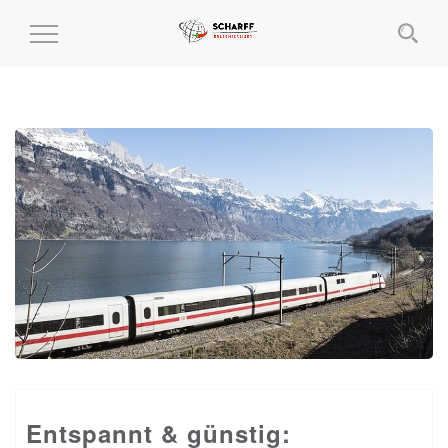
MENÜ
EIN-
UND
AUSKLAPPEN
Entspannt & günstig: