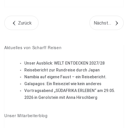
Share
Tweet
Zurück
Nächstes Objekt
+1
Pin it
Aktuelles von Scharff Reisen
Unser Ausblick: WELT ENTDECKEN 2027/28
Reisebericht zur Rundreise durch Japan
Namibia auf eigene Faust – ein Reisebericht.
Galapagos: Ein Reiseziel wie kein anderes
Vortragsabend „SÜDAFRIKA ERLEBEN“ am 29.05.
2026 in Gerolstein mit Anna Hirschberg
Unser Mitarbeiterblog