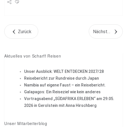
Share
Tweet
Zurück
Nächstes Objekt
+1
Pin it
Aktuelles von Scharff Reisen
Unser Ausblick: WELT ENTDECKEN 2027/28
Reisebericht zur Rundreise durch Japan
Namibia auf eigene Faust – ein Reisebericht.
Galapagos: Ein Reiseziel wie kein anderes
Vortragsabend „SÜDAFRIKA ERLEBEN“ am 29.05.
2026 in Gerolstein mit Anna Hirschberg
Unser Mitarbeiterblog