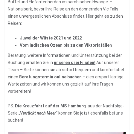
Büffel und Elefantenherden im sambischen Hwange –
Nationalpark, bevor Ihre Reise an den donnernden Vic Falls
einen unvergesslichen Abschluss findet. Hier geht es zu den
Reisen:
Juwel der Wüste 2021 und 2022
Vom indischen Ozean bis zu den Viktoriafällen
Beratung, weitere Informationen und Unterstützung bei der
Buchung erhalten Sie in
unseren drei Filialen!
Auf unserer
Team – Seite können sie ab sofort bequem und komfortabel
einen
Beratungstermin online buchen
– dies erspart lästige
Wartezeiten und wir können uns gezielt auf Ihre Fragen
vorbereiten!
PS:
Die Kreuzfahrt auf der MS Hamburg
aus der Nachfolge-
Serie „
Verrückt nach Meer
“ können Sie jetzt ebenfalls bei uns
buchen!