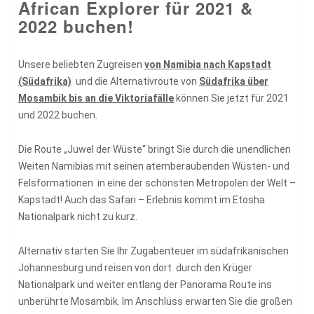
African Explorer für 2021 &
2022 buchen!
Unsere beliebten Zugreisen
von Namibia nach Kapstadt
(Südafrika)
und die Alternativroute von
Südafrika über
Mosambik bis an die Viktoriafälle
können Sie jetzt für 2021
und 2022 buchen.
Die Route „Juwel der Wüste“ bringt Sie durch die unendlichen
Weiten Namibias mit seinen atemberaubenden Wüsten- und
Felsformationen in eine der schönsten Metropolen der Welt –
Kapstadt! Auch das Safari – Erlebnis kommt im Etosha
Nationalpark nicht zu kurz.
Alternativ starten Sie Ihr Zugabenteuer im südafrikanischen
Johannesburg und reisen von dort durch den Krüger
Nationalpark und weiter entlang der Panorama Route ins
unberührte Mosambik. Im Anschluss erwarten Sie die großen