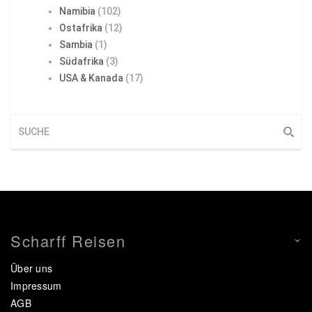
Namibia
(102)
Ostafrika
(12)
Sambia
(1)
Südafrika
(3)
USA & Kanada
(17)
Scharff Reisen
Über uns
Impressum
AGB