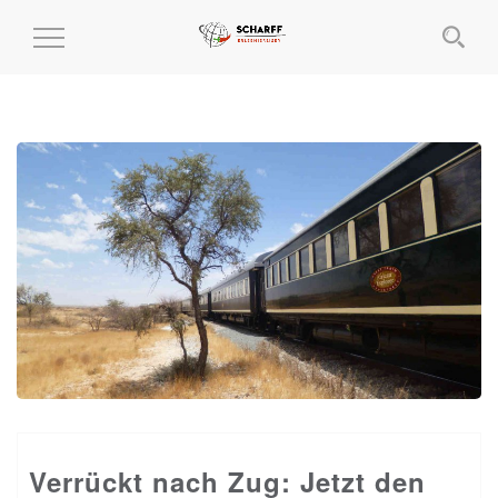
MENÜ
EIN-
UND
AUSKLAPPEN
Verrückt nach Zug: Jetzt den