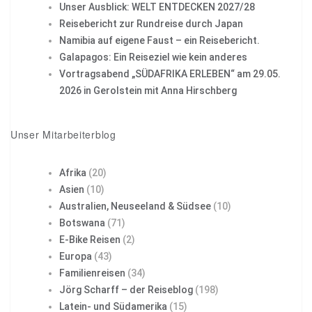
Unser Ausblick: WELT ENTDECKEN 2027/28
Reisebericht zur Rundreise durch Japan
Namibia auf eigene Faust – ein Reisebericht.
Galapagos: Ein Reiseziel wie kein anderes
Vortragsabend „SÜDAFRIKA ERLEBEN“ am 29.05.
2026 in Gerolstein mit Anna Hirschberg
Unser Mitarbeiterblog
Afrika
(20)
Asien
(10)
Australien, Neuseeland & Südsee
(10)
Botswana
(71)
E-Bike Reisen
(2)
Europa
(43)
Familienreisen
(34)
Jörg Scharff – der Reiseblog
(198)
Latein- und Südamerika
(15)