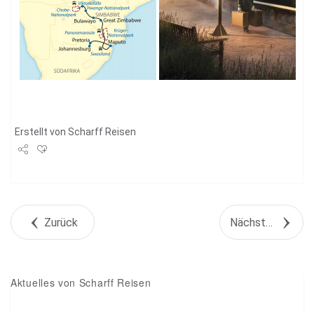
Erstellt von
Scharff Reisen
Share
Tweet
Zurück
Nächstes Objekt
+1
Pin it
Aktuelles von Scharff Reisen