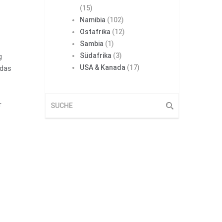
(15)
Namibia
(102)
Ostafrika
(12)
Sambia
(1)
Südafrika
(3)
ig
USA & Kanada
(17)
 das
r