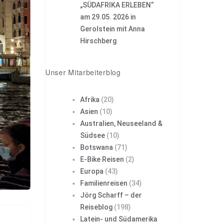
„SÜDAFRIKA ERLEBEN“
am 29.05. 2026 in
Gerolstein mit Anna
Hirschberg
Unser Mitarbeiterblog
Afrika
(20)
Asien
(10)
Australien, Neuseeland &
Südsee
(10)
Botswana
(71)
E-Bike Reisen
(2)
Europa
(43)
Familienreisen
(34)
Jörg Scharff – der
Reiseblog
(198)
Latein- und Südamerika