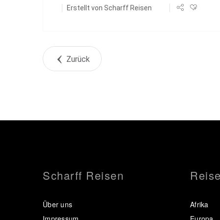
Erstellt von
Scharff Reisen
Zurück
Scharff Reisen
Reise
Über uns
Afrika
Impressum
Europa