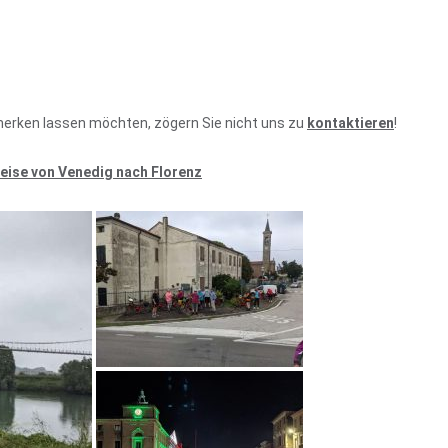
rmerken lassen möchten, zögern Sie nicht uns zu
kontaktieren
!
Reise von Venedig nach Florenz