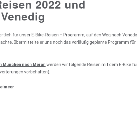
Reisen 2022 und
 Venedig
wortlich für unser E-Bike-Reisen – Programm, auf den Weg nach Vened
machte, übermittelte er uns noch das vorläufig geplante Programm für
n München nach Meran
werden wir folgende Reisen mit dem E-Bike fü
eiterungen vorbehalten):
telmeer