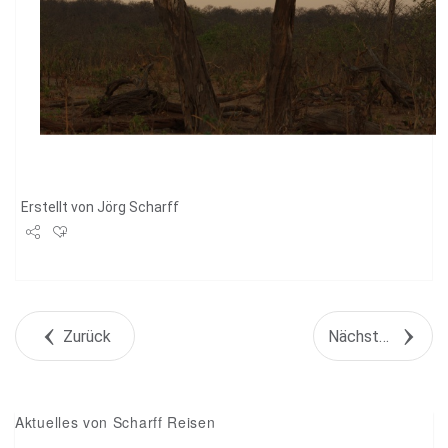
Erstellt von
Jörg Scharff
Share
Tweet
Zurück
Nächstes Objekt
+1
Pin it
Aktuelles von Scharff Reisen