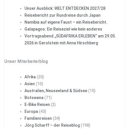
Unser Ausblick: WELT ENTDECKEN 2027/28
Reisebericht zur Rundreise durch Japan
Namibia auf eigene Faust – ein Reisebericht.
Galapagos: Ein Reiseziel wie kein anderes
Vortragsabend „SÜDAFRIKA ERLEBEN“ am 29.05.
2026 in Gerolstein mit Anna Hirschberg
Unser Mitarbeiterblog
Afrika
(20)
Asien
(10)
Australien, Neuseeland & Südsee
(10)
Botswana
(71)
E-Bike Reisen
(2)
Europa
(43)
Familienreisen
(34)
Jörg Scharff – der Reiseblog
(198)