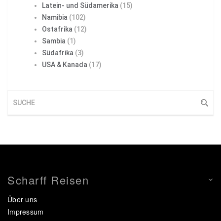
Latein- und Südamerika
(15)
Namibia
(102)
Ostafrika
(12)
Sambia
(1)
Südafrika
(3)
USA & Kanada
(17)
Scharff Reisen
Über uns
Impressum