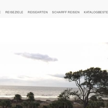
E
REISEZIELE
REISEARTEN
SCHARFF REISEN
KATALOGBEST