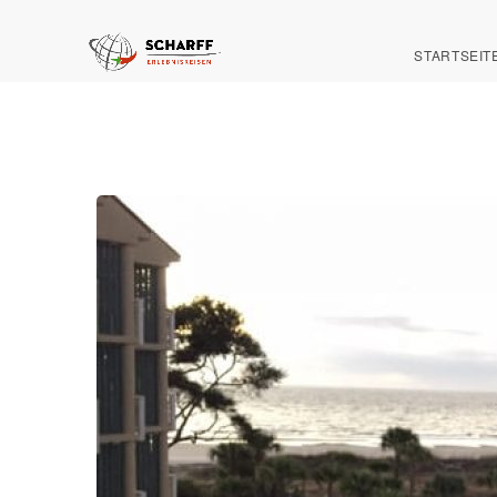
STARTSEIT