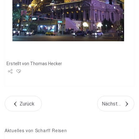
Erstellt von
Thomas Hecker
Share
Tweet
Zurück
Nächstes Objekt
+1
Pin it
Aktuelles von Scharff Reisen