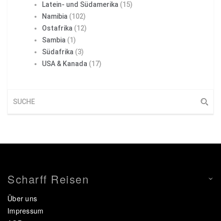
Latein- und Südamerika
(15)
Namibia
(102)
Ostafrika
(12)
Sambia
(1)
Südafrika
(3)
USA & Kanada
(17)
Scharff Reisen
Über uns
Impressum