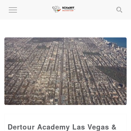
MENÜ
EIN-
UND
AUSKLAPPEN
Dertour Academy Las Vegas &