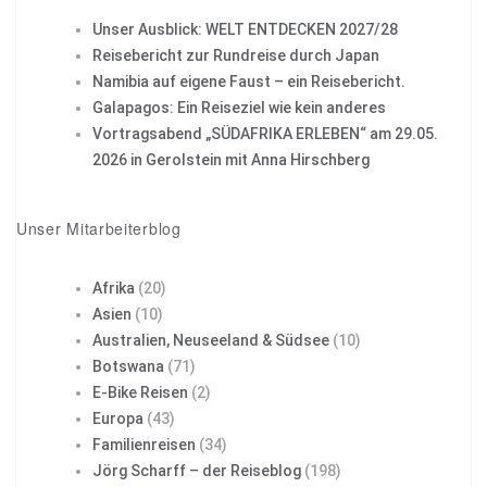
Unser Ausblick: WELT ENTDECKEN 2027/28
Reisebericht zur Rundreise durch Japan
Namibia auf eigene Faust – ein Reisebericht.
Galapagos: Ein Reiseziel wie kein anderes
Vortragsabend „SÜDAFRIKA ERLEBEN“ am 29.05.
2026 in Gerolstein mit Anna Hirschberg
Unser Mitarbeiterblog
Afrika
(20)
Asien
(10)
Australien, Neuseeland & Südsee
(10)
Botswana
(71)
E-Bike Reisen
(2)
Europa
(43)
Familienreisen
(34)
Jörg Scharff – der Reiseblog
(198)