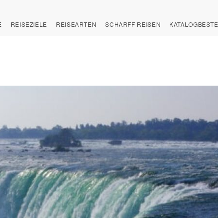
E
REISEZIELE
REISEARTEN
SCHARFF REISEN
KATALOGBEST