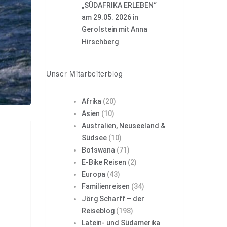
„SÜDAFRIKA ERLEBEN“
am 29.05. 2026 in
Gerolstein mit Anna
Hirschberg
Unser Mitarbeiterblog
Afrika
(20)
Asien
(10)
Australien, Neuseeland &
Südsee
(10)
Botswana
(71)
E-Bike Reisen
(2)
Europa
(43)
Familienreisen
(34)
Jörg Scharff – der
Reiseblog
(198)
Latein- und Südamerika