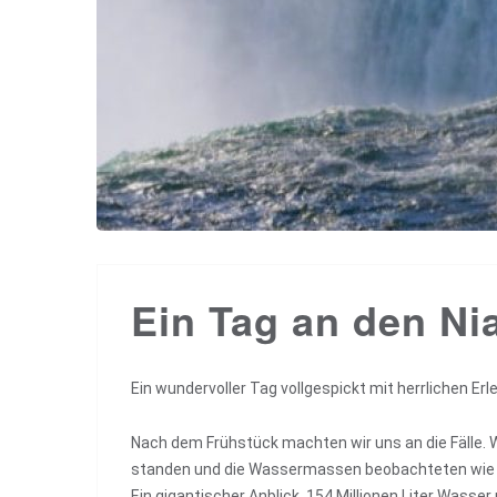
Ein Tag an den Ni
Ein wundervoller Tag vollgespickt mit herrlichen Erl
Nach dem Frühstück machten wir uns an die Fälle. 
standen und die Wassermassen beobachteten wie si
Ein gigantischer Anblick. 154 Millionen Liter Wasse