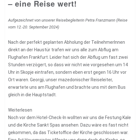
– eine Reise wert!
Aufgezeichnet von unserer Reisebegleiterin Petra Franzmann (Reise
vom 12.-20. September 2024)
Nach der perfekt geplanten Abholung der TeilnehmerInnen
direkt an der Haustür trafen wir uns alle zum Abflug am
Flughafen Frankfurt. Leider hat sich der Abflug um fast zwei
Stunden verzögert, so dass wir nicht wie vorgesehen um 14
Uhr in Skopje eintrafen, sondern eben erst gegen 16 Uhr vor
Ort waren. Georgji, unser mazedonischer Reiseleiter,
erwartete uns am Flughafen und brachte uns mit dem Bus
gleich in die Hauptstadt.
Weiterlesen
Noch vor dem Hotel-Check-In wollten wir uns die Festung Kale
und die Kirche Sankt Spas ansehen. Dazu wäre es fast nicht
gekommen, da das Ticketoffice der Kirche geschlossen war.
Eine Art Hausmeister öffnete uns dann doch die Kirche, so