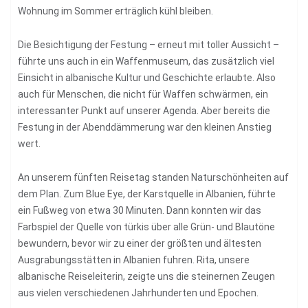
Wohnung im Sommer erträglich kühl bleiben.
Die Besichtigung der Festung – erneut mit toller Aussicht –
führte uns auch in ein Waffenmuseum, das zusätzlich viel
Einsicht in albanische Kultur und Geschichte erlaubte. Also
auch für Menschen, die nicht für Waffen schwärmen, ein
interessanter Punkt auf unserer Agenda. Aber bereits die
Festung in der Abenddämmerung war den kleinen Anstieg
wert.
An unserem fünften Reisetag standen Naturschönheiten auf
dem Plan. Zum Blue Eye, der Karstquelle in Albanien, führte
ein Fußweg von etwa 30 Minuten. Dann konnten wir das
Farbspiel der Quelle von türkis über alle Grün- und Blautöne
bewundern, bevor wir zu einer der größten und ältesten
Ausgrabungsstätten in Albanien fuhren. Rita, unsere
albanische Reiseleiterin, zeigte uns die steinernen Zeugen
aus vielen verschiedenen Jahrhunderten und Epochen.