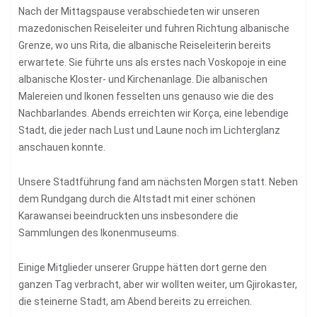
Nach der Mittagspause verabschiedeten wir unseren
mazedonischen Reiseleiter und fuhren Richtung albanische
Grenze, wo uns Rita, die albanische Reiseleiterin bereits
erwartete. Sie führte uns als erstes nach Voskopoje in eine
albanische Kloster- und Kirchenanlage. Die albanischen
Malereien und Ikonen fesselten uns genauso wie die des
Nachbarlandes. Abends erreichten wir Korça, eine lebendige
Stadt, die jeder nach Lust und Laune noch im Lichterglanz
anschauen konnte.
Unsere Stadtführung fand am nächsten Morgen statt. Neben
dem Rundgang durch die Altstadt mit einer schönen
Karawansei beeindruckten uns insbesondere die
Sammlungen des Ikonenmuseums.
Einige Mitglieder unserer Gruppe hätten dort gerne den
ganzen Tag verbracht, aber wir wollten weiter, um Gjirokaster,
die steinerne Stadt, am Abend bereits zu erreichen.