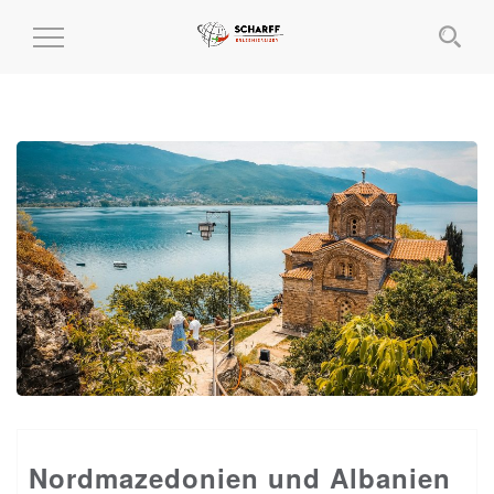
MENÜ
EIN-
UND
AUSKLAPPEN
Nordmazedonien und Albanien