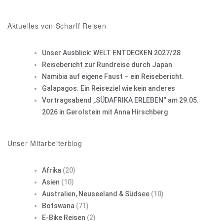
Pin it
Aktuelles von Scharff Reisen
Unser Ausblick: WELT ENTDECKEN 2027/28
Reisebericht zur Rundreise durch Japan
Namibia auf eigene Faust – ein Reisebericht.
Galapagos: Ein Reiseziel wie kein anderes
Vortragsabend „SÜDAFRIKA ERLEBEN“ am 29.05.
2026 in Gerolstein mit Anna Hirschberg
Unser Mitarbeiterblog
Afrika
(20)
Asien
(10)
Australien, Neuseeland & Südsee
(10)
Botswana
(71)
E-Bike Reisen
(2)