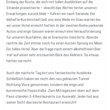
Entlang der Küste, die sich mit tollen Ausblicken auf die
Strände präsentierte – obwohl das Wetter hinter unseren
Erwartungen zurück blieb – fuhren wir nach Saranda. Die
lebhafte Küstenstadt ließ uns eine Weile im Stau warten bis
wir unser Hotel erreicht hatten. In der zweiten Reihe parkende
Autos und enge Gassen waren erneut eine Herausforderung
für unseren Busfahrer, die er bravourös meisterte. Abends
reichte die Zeit immer noch für einen kurzen Sprung ins Meer.
Ein tolles Hotel. Aber die Frage nach einem alkoholfreien Bier
traf auf einen sehr erstaunten Blick des Kellners. So etwas
hatten sie nicht.
Auch der nächste Tag bot uns fantastische Ausblicke.
Schließlich haben wir nicht den neu gebauten Tunnel
Richtung Vlora genommen, sondern die enge und
kurvenreiche Passstraße. Zum Mittagessen oben auf dem
Pass standen 3-4 Restaurants zur Auswahl. Jeder hat aus
seiner Sicht das beste Restaurant erwischt!