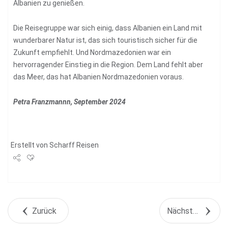
Albanien zu genießen.
Die Reisegruppe war sich einig, dass Albanien ein Land mit
wunderbarer Natur ist, das sich touristisch sicher für die
Zukunft empfiehlt. Und Nordmazedonien war ein
hervorragender Einstieg in die Region. Dem Land fehlt aber
das Meer, das hat Albanien Nordmazedonien voraus.
Petra Franzmannn, September 2024
Erstellt von
Scharff Reisen
Share
Tweet
Zurück
Nächstes Objekt
+1