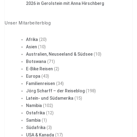
2026 in Gerolstein mit Anna Hirschberg
Unser Mitarbeiterblog
Afrika
(20)
Asien
(10)
Australien, Neuseeland & Südsee
(10)
Botswana
(71)
E-Bike Reisen
(2)
Europa
(43)
Familienreisen
(34)
Jörg Scharff – der Reiseblog
(198)
Latein- und Südamerika
(15)
Namibia
(102)
Ostafrika
(12)
Sambia
(1)
Südafrika
(3)
USA & Kanada
(17)