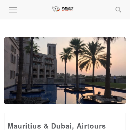
MENÜ
EIN-
UND
AUSKLAPPEN
Mauritius & Dubai, Airtours