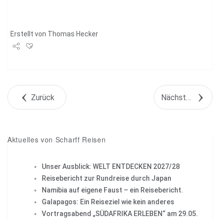
Erstellt von
Thomas Hecker
Share
Tweet
Zurück
Nächstes Objekt
+1
Pin it
Aktuelles von Scharff Reisen
Unser Ausblick: WELT ENTDECKEN 2027/28
Reisebericht zur Rundreise durch Japan
Namibia auf eigene Faust – ein Reisebericht.
Galapagos: Ein Reiseziel wie kein anderes
Vortragsabend „SÜDAFRIKA ERLEBEN“ am 29.05.