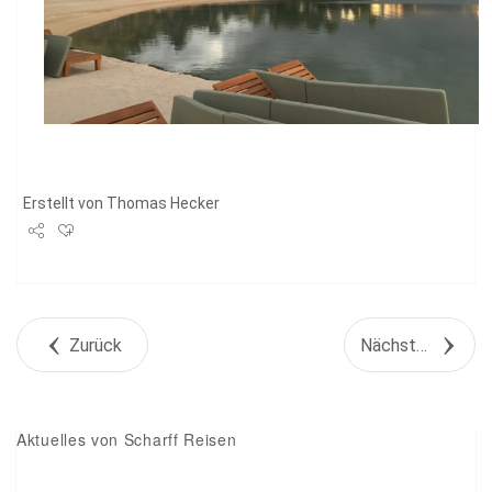
Erstellt von
Thomas Hecker
Share
Tweet
Zurück
Nächstes Objekt
+1
Pin it
Aktuelles von Scharff Reisen