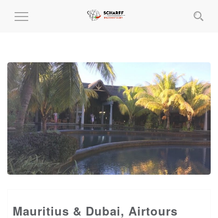
MENÜ
EIN-
UND
AUSKLAPPEN
Mauritius & Dubai, Airtours