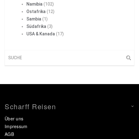
Namibia
(102)
Ostafrika
(12)
Sambia
(1)
Südafrika
(3)
USA & Kanada
(17)
Scharff Reisen
Über uns
Impressum
AGB