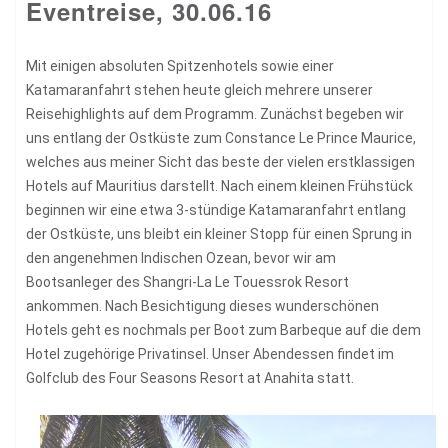
Eventreise, 30.06.16
Mit einigen absoluten Spitzenhotels sowie einer
Katamaranfahrt stehen heute gleich mehrere unserer
Reisehighlights auf dem Programm. Zunächst begeben wir
uns entlang der Ostküste zum Constance Le Prince Maurice,
welches aus meiner Sicht das beste der vielen erstklassigen
Hotels auf Mauritius darstellt. Nach einem kleinen Frühstück
beginnen wir eine etwa 3-stündige Katamaranfahrt entlang
der Ostküste, uns bleibt ein kleiner Stopp für einen Sprung in
den angenehmen Indischen Ozean, bevor wir am
Bootsanleger des Shangri-La Le Touessrok Resort
ankommen. Nach Besichtigung dieses wunderschönen
Hotels geht es nochmals per Boot zum Barbeque auf die dem
Hotel zugehörige Privatinsel. Unser Abendessen findet im
Golfclub des Four Seasons Resort at Anahita statt.