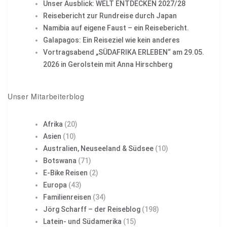
Unser Ausblick: WELT ENTDECKEN 2027/28
Reisebericht zur Rundreise durch Japan
Namibia auf eigene Faust – ein Reisebericht.
Galapagos: Ein Reiseziel wie kein anderes
Vortragsabend „SÜDAFRIKA ERLEBEN“ am 29.05.
2026 in Gerolstein mit Anna Hirschberg
Unser Mitarbeiterblog
Afrika
(20)
Asien
(10)
Australien, Neuseeland & Südsee
(10)
Botswana
(71)
E-Bike Reisen
(2)
Europa
(43)
Familienreisen
(34)
Jörg Scharff – der Reiseblog
(198)
Latein- und Südamerika
(15)