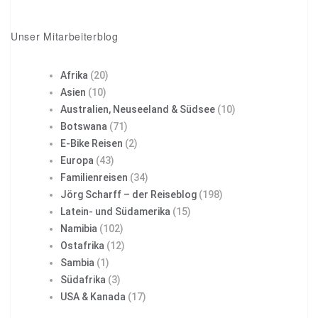
Unser Mitarbeiterblog
Afrika
(20)
Asien
(10)
Australien, Neuseeland & Südsee
(10)
Botswana
(71)
E-Bike Reisen
(2)
Europa
(43)
Familienreisen
(34)
Jörg Scharff – der Reiseblog
(198)
Latein- und Südamerika
(15)
Namibia
(102)
Ostafrika
(12)
Sambia
(1)
Südafrika
(3)
USA & Kanada
(17)