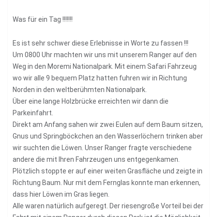
Was für ein Tag !!!!!!!
Es ist sehr schwer diese Erlebnisse in Worte zu fassen !!!
Um 0800 Uhr machten wir uns mit unserem Ranger auf den
Weg in den Moremi Nationalpark. Mit einem Safari Fahrzeug
wo wir alle 9 bequem Platz hatten fuhren wir in Richtung
Norden in den weltberühmten Nationalpark.
Über eine lange Holzbrücke erreichten wir dann die
Parkeinfahrt.
Direkt am Anfang sahen wir zwei Eulen auf dem Baum sitzen,
Gnus und Springböckchen an den Wasserlöchern trinken aber
wir suchten die Löwen. Unser Ranger fragte verschiedene
andere die mit Ihren Fahrzeugen uns entgegenkamen.
Plötzlich stoppte er auf einer weiten Grasfläche und zeigte in
Richtung Baum. Nur mit dem Fernglas konnte man erkennen,
dass hier Löwen im Gras liegen.
Alle waren natürlich aufgeregt. Der riesengroße Vorteil bei der