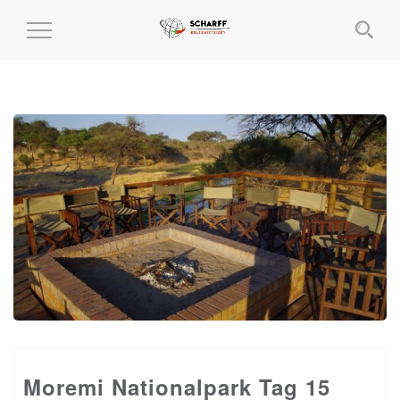
MENÜ
EIN-
UND
AUSKLAPPEN
Moremi Nationalpark Tag 15