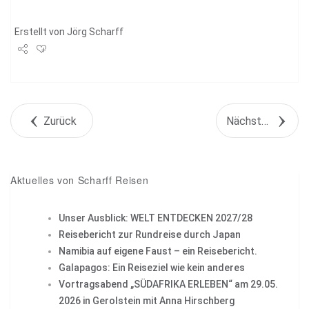
Erstellt von
Jörg Scharff
Share
Tweet
Zurück
Nächstes Objekt
+1
Pin it
Aktuelles von Scharff Reisen
Unser Ausblick: WELT ENTDECKEN 2027/28
Reisebericht zur Rundreise durch Japan
Namibia auf eigene Faust – ein Reisebericht.
Galapagos: Ein Reiseziel wie kein anderes
Vortragsabend „SÜDAFRIKA ERLEBEN“ am 29.05.
2026 in Gerolstein mit Anna Hirschberg