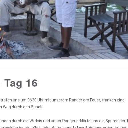
 Tag 16
trafen uns um 0630 Uhr mit unserem Ranger am Feuer, tranken eine
en Weg durch den Busch.
nden durch die Wildnis und unser Ranger erklärte uns die Spuren der 
iten welche Frucht, Blatt oder Baum genutzt wird. Hochinteressant und