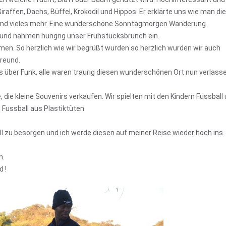
raffen, Dachs, Büffel, Krokodil und Hippos. Er erklärte uns wie man die
 und vieles mehr. Eine wunderschöne Sonntagmorgen Wanderung.
 und nahmen hungrig unser Frühstücksbrunch ein.
n. So herzlich wie wir begrüßt wurden so herzlich wurden wir auch
Freund.
über Funk, alle waren traurig diesen wunderschönen Ort nun verlass
die kleine Souvenirs verkaufen. Wir spielten mit den Kindern Fussball
 Fussball aus Plastiktüten
ll zu besorgen und ich werde diesen auf meiner Reise wieder hoch ins
n.
d !