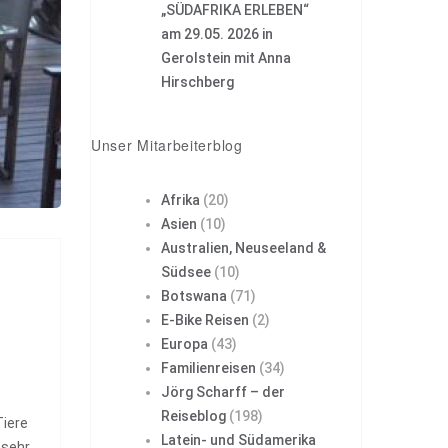
„SÜDAFRIKA ERLEBEN“
am 29.05. 2026 in
Gerolstein mit Anna
Hirschberg
Unser Mitarbeiterblog
Afrika
(20)
Asien
(10)
Australien, Neuseeland &
Südsee
(10)
Botswana
(71)
E-Bike Reisen
(2)
Europa
(43)
Familienreisen
(34)
Jörg Scharff – der
Reiseblog
(198)
Tiere
Latein- und Südamerika
 sehr