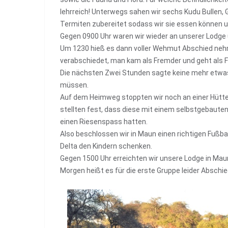
lehrreich! Unterwegs sahen wir sechs Kudu Bullen, Gi
Termiten zubereitet sodass wir sie essen können
Gegen 0900 Uhr waren wir wieder an unserer Lodge
Um 1230 hieß es dann voller Wehmut Abschied nehme
verabschiedet, man kam als Fremder und geht als 
Die nächsten Zwei Stunden sagte keine mehr etwas 
müssen.
Auf dem Heimweg stoppten wir noch an einer Hütte, 
stellten fest, dass diese mit einem selbstgebauten
einen Riesenspass hatten.
Also beschlossen wir in Maun einen richtigen Fußba
Delta den Kindern schenken.
Gegen 1500 Uhr erreichten wir unsere Lodge in Mau
Morgen heißt es für die erste Gruppe leider Abschie