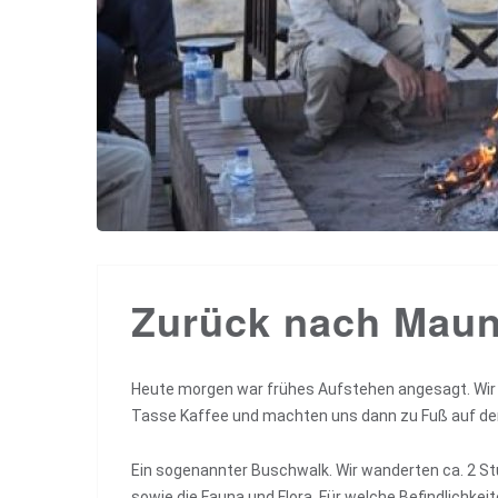
Zurück nach Maun
Heute morgen war frühes Aufstehen angesagt. Wir 
Tasse Kaffee und machten uns dann zu Fuß auf d
Ein sogenannter Buschwalk. Wir wanderten ca. 2 Stu
sowie die Fauna und Flora. Für welche Befindlichke