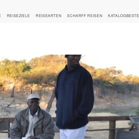
E
REISEZIELE
REISEARTEN
SCHARFF REISEN
KATALOGBEST