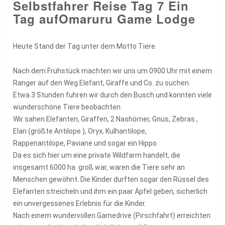
Selbstfahrer Reise Tag 7 Ein
Tag aufOmaruru Game Lodge
Heute Stand der Tag unter dem Motto Tiere.
Nach dem Frühstück machten wir uns um 0900 Uhr mit einem
Ranger auf den Weg Elefant, Giraffe und Co. zu suchen.
Etwa 3 Stunden fuhren wir durch den Busch und konnten viele
wunderschöne Tiere beobachten.
Wir sahen Elefanten, Giraffen, 2 Nashörner, Gnus, Zebras ,
Elan (größte Antilope ), Oryx, Kulhantilope,
Rappenantilope, Paviane und sogar ein Hippo.
Da es sich hier um eine private Wildfarm handelt, die
insgesamt 6000 ha. groß war, waren die Tiere sehr an
Menschen gewöhnt. Die Kinder durften sogar den Rüssel des
Elefanten streicheln und ihm ein paar Äpfel geben, sicherlich
ein unvergessenes Erlebnis für die Kinder.
Nach einem wundervollen Gamedrive (Pirschfahrt) erreichten