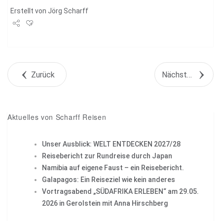
Erstellt von
Jörg Scharff
Share
Tweet
Zurück
Nächstes Objekt
+1
Pin it
Aktuelles von Scharff Reisen
Unser Ausblick: WELT ENTDECKEN 2027/28
Reisebericht zur Rundreise durch Japan
Namibia auf eigene Faust – ein Reisebericht.
Galapagos: Ein Reiseziel wie kein anderes
Vortragsabend „SÜDAFRIKA ERLEBEN“ am 29.05.
2026 in Gerolstein mit Anna Hirschberg