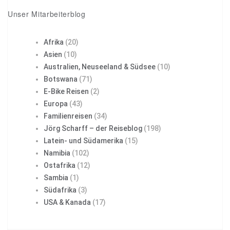
Unser Mitarbeiterblog
Afrika
(20)
Asien
(10)
Australien, Neuseeland & Südsee
(10)
Botswana
(71)
E-Bike Reisen
(2)
Europa
(43)
Familienreisen
(34)
Jörg Scharff – der Reiseblog
(198)
Latein- und Südamerika
(15)
Namibia
(102)
Ostafrika
(12)
Sambia
(1)
Südafrika
(3)
USA & Kanada
(17)