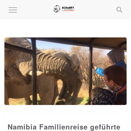
MENÜ
EIN-
UND
AUSKLAPPEN
Namibia Familienreise geführte