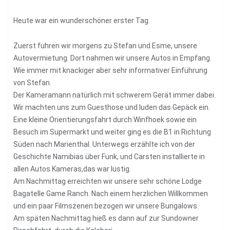
Heute war ein wunderschöner erster Tag.
Zuerst fuhren wir morgens zu Stefan und Esme, unsere
Autovermietung. Dort nahmen wir unsere Autos in Empfang.
Wie immer mit knackiger aber sehr informativer Einführung
von Stefan.
Der Kameramann natürlich mit schwerem Gerät immer dabei.
Wir machten uns zum Guesthose und luden das Gepäck ein.
Eine kleine Orientierungsfahrt durch Winfhoek sowie ein
Besuch im Supermarkt und weiter ging es die B1 in Richtung
Süden nach Marienthal. Unterwegs erzählte ich von der
Geschichte Namibias über Funk, und Carsten installierte in
allen Autos Kameras,das war lustig.
Am Nachmittag erreichten wir unsere sehr schöne Lodge
Bagatelle Game Ranch. Nach einem herzlichen Willkommen
und ein paar Filmszenen bezogen wir unsere Bungalows.
Am späten Nachmittag hieß es dann auf zur Sundowner