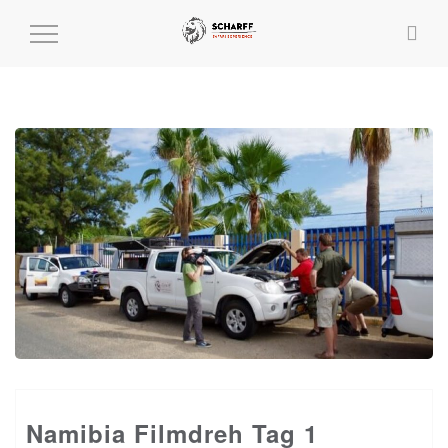
MENÜ
EIN-
UND
AUSKLAPPEN
Namibia Filmdreh Tag 1