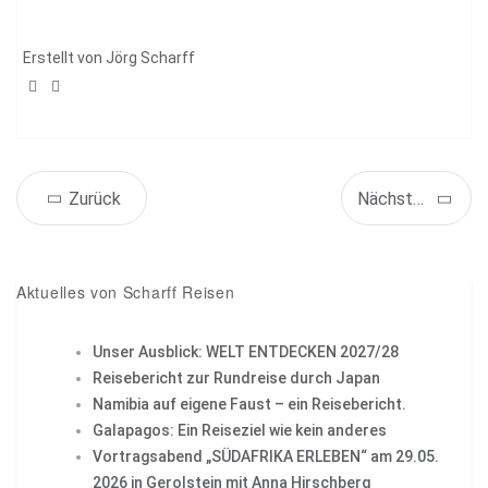
Erstellt von
Jörg Scharff
Share
Tweet
Zurück
Nächstes Objekt
+1
Pin it
Aktuelles von Scharff Reisen
Unser Ausblick: WELT ENTDECKEN 2027/28
Reisebericht zur Rundreise durch Japan
Namibia auf eigene Faust – ein Reisebericht.
Galapagos: Ein Reiseziel wie kein anderes
Vortragsabend „SÜDAFRIKA ERLEBEN“ am 29.05.
2026 in Gerolstein mit Anna Hirschberg