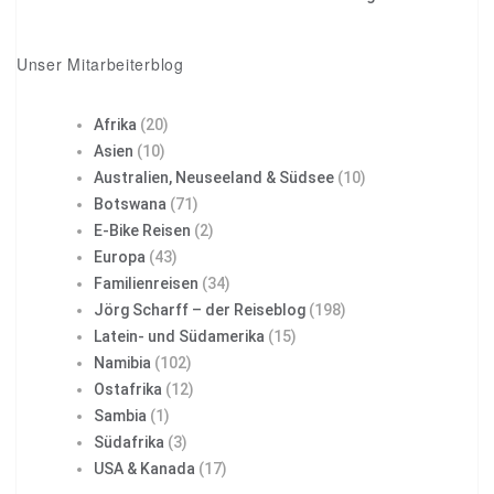
Unser Mitarbeiterblog
Afrika
(20)
Asien
(10)
Australien, Neuseeland & Südsee
(10)
Botswana
(71)
E-Bike Reisen
(2)
Europa
(43)
Familienreisen
(34)
Jörg Scharff – der Reiseblog
(198)
Latein- und Südamerika
(15)
Namibia
(102)
Ostafrika
(12)
Sambia
(1)
Südafrika
(3)
USA & Kanada
(17)