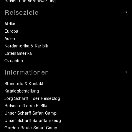
Reisen und Verantwortung
Reiseziele
Afrika
Europa
Asien
Nordamerika & Karibik
Lateinamerika
Ozeanien
Informationen
Standorte & Kontakt
Katalogbestellung
Jörg Scharff – der Reiseblog
Reisen mit dem E-Bike
Unser Scharff Safari Camp
Unser Scharff Safarifahrzeug
Garden Route Safari Camp