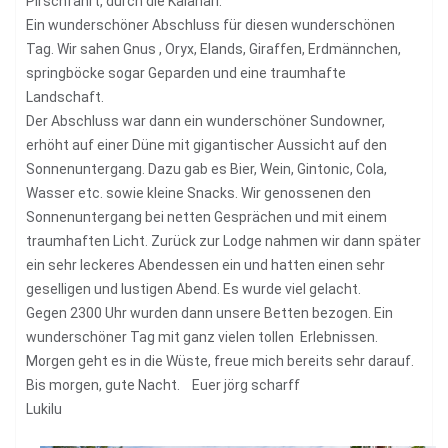
Pirschfahrt, durch die Kalahari.
Ein wunderschöner Abschluss für diesen wunderschönen
Tag. Wir sahen Gnus , Oryx, Elands, Giraffen, Erdmännchen,
springböcke sogar Geparden und eine traumhafte
Landschaft.
Der Abschluss war dann ein wunderschöner Sundowner,
erhöht auf einer Düne mit gigantischer Aussicht auf den
Sonnenuntergang. Dazu gab es Bier, Wein, Gintonic, Cola,
Wasser etc. sowie kleine Snacks. Wir genossenen den
Sonnenuntergang bei netten Gesprächen und mit einem
traumhaften Licht. Zurück zur Lodge nahmen wir dann später
ein sehr leckeres Abendessen ein und hatten einen sehr
geselligen und lustigen Abend. Es wurde viel gelacht.
Gegen 2300 Uhr wurden dann unsere Betten bezogen. Ein
wunderschöner Tag mit ganz vielen tollen Erlebnissen.
Morgen geht es in die Wüste, freue mich bereits sehr darauf.
Bis morgen, gute Nacht. Euer jörg scharff
Lukilu