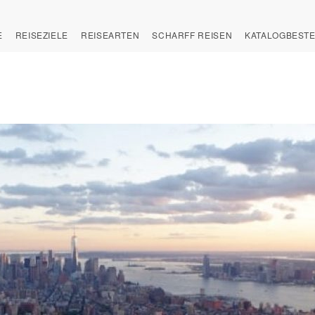
E
REISEZIELE
REISEARTEN
SCHARFF REISEN
KATALOGBEST