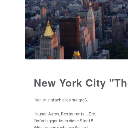
New York City "Th
Hier ist einfach alles nur groß.
Häuser, Autos, Restaurants … Etc.
Einfach gigantisch diese Stadt !!
Bilder sagen mehr wie Worte !