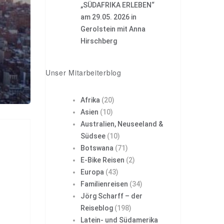
„SÜDAFRIKA ERLEBEN“
am 29.05. 2026 in
Gerolstein mit Anna
Hirschberg
Unser Mitarbeiterblog
Afrika
(20)
Asien
(10)
Australien, Neuseeland &
Südsee
(10)
Botswana
(71)
E-Bike Reisen
(2)
Europa
(43)
Familienreisen
(34)
Jörg Scharff – der
Reiseblog
(198)
Latein- und Südamerika