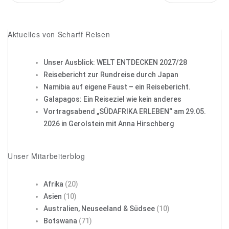
Pin it
Aktuelles von Scharff Reisen
Unser Ausblick: WELT ENTDECKEN 2027/28
Reisebericht zur Rundreise durch Japan
Namibia auf eigene Faust – ein Reisebericht.
Galapagos: Ein Reiseziel wie kein anderes
Vortragsabend „SÜDAFRIKA ERLEBEN“ am 29.05.
2026 in Gerolstein mit Anna Hirschberg
Unser Mitarbeiterblog
Afrika
(20)
Asien
(10)
Australien, Neuseeland & Südsee
(10)
Botswana
(71)