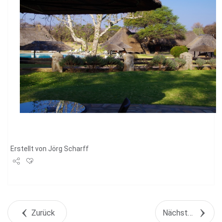
Erstellt von
Jörg Scharff
Share
Tweet
Zurück
Nächstes Objekt
+1