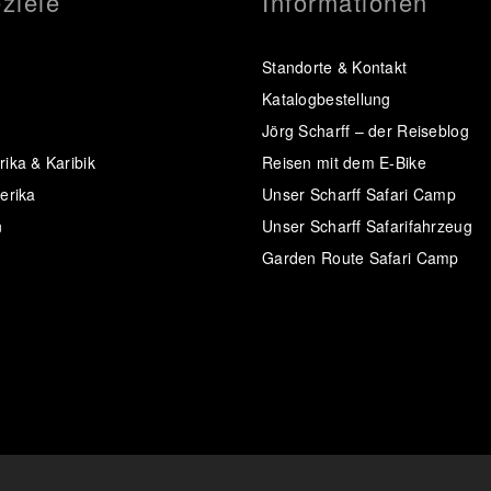
ziele
Informationen
Standorte & Kontakt
Katalogbestellung
Jörg Scharff – der Reiseblog
ika & Karibik
Reisen mit dem E-Bike
erika
Unser Scharff Safari Camp
n
Unser Scharff Safarifahrzeug
Garden Route Safari Camp