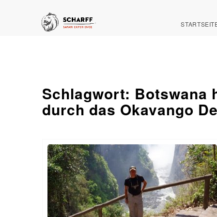
STARTSEIT
Schlagwort:
Botswana h
durch das Okavango Del