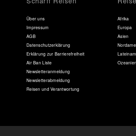
Scharff Reisen
Reise
Über uns
Afrika
Impressum
Europa
AGB
Asien
Datenschutzerklärung
Nordamer
Erklärung zur Barrierefreiheit
Lateinam
Air Ban Liste
Ozeanie
Newsletteranmeldung
Newsletterabmeldung
Reisen und Verantwortung