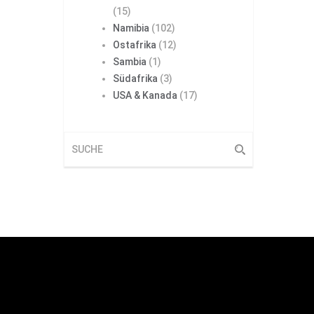
(15)
Namibia
(102)
Ostafrika
(12)
Sambia
(1)
Südafrika
(3)
USA & Kanada
(17)