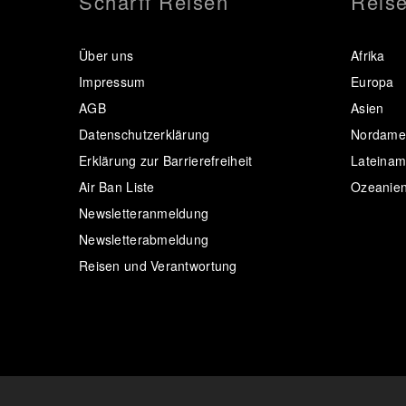
Scharff Reisen
Reise
Über uns
Afrika
Impressum
Europa
AGB
Asien
Datenschutzerklärung
Nordamer
Erklärung zur Barrierefreiheit
Lateinam
Air Ban Liste
Ozeanie
Newsletteranmeldung
Newsletterabmeldung
Reisen und Verantwortung