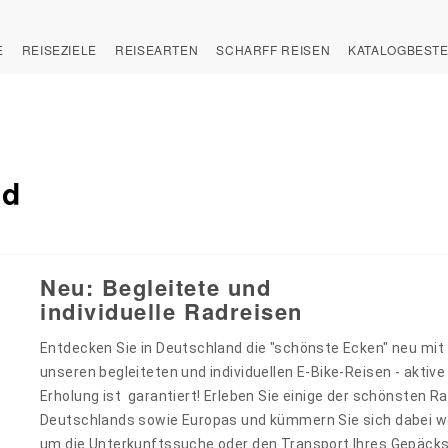
E
REISEZIELE
REISEARTEN
SCHARFF REISEN
KATALOGBEST
nd
Neu: Begleitete und
individuelle Radreisen
Entdecken Sie in Deutschland die "schönste Ecken" neu mit
unseren begleiteten und individuellen E-Bike-Reisen - aktive
Erholung ist garantiert! Erleben Sie einige der schönsten 
Deutschlands sowie Europas und kümmern Sie sich dabei 
um die Unterkunftssuche oder den Transport Ihres Gepäcks