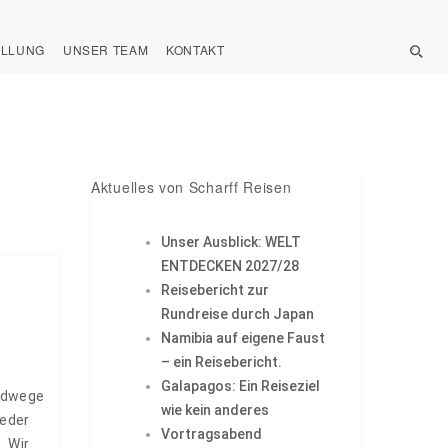
ELLUNG
UNSER TEAM
KONTAKT
Aktuelles von Scharff Reisen
Unser Ausblick: WELT
ENTDECKEN 2027/28
Reisebericht zur
Rundreise durch Japan
Namibia auf eigene Faust
– ein Reisebericht.
Galapagos: Ein Reiseziel
Radwege
wie kein anderes
weder
Vortragsabend
. Wir