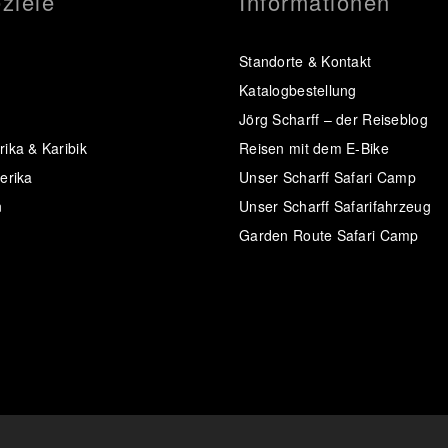
ziele
Informationen
Standorte & Kontakt
Katalogbestellung
Jörg Scharff – der Reiseblog
ika & Karibik
Reisen mit dem E-Bike
erika
Unser Scharff Safari Camp
n
Unser Scharff Safarifahrzeug
Garden Route Safari Camp