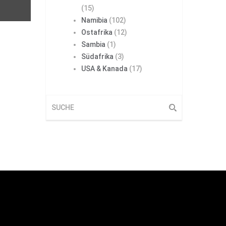
(15)
Namibia
(102)
Ostafrika
(12)
Sambia
(1)
Südafrika
(3)
USA & Kanada
(17)