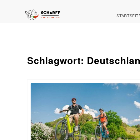
STARTSEIT
Schlagwort:
Deutschla