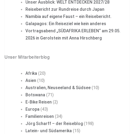
Unser Ausblick: WELT ENTDECKEN 2027/28
Reisebericht zur Rundreise durch Japan
Namibia auf eigene Faust – ein Reisebericht.
Galapagos: Ein Reiseziel wie kein anderes
Vortragsabend „SÜDAFRIKA ERLEBEN“ am 29.05.
2026 in Gerolstein mit Anna Hirschberg
Unser Mitarbeiterblog
Afrika
(20)
Asien
(10)
Australien, Neuseeland & Südsee
(10)
Botswana
(71)
E-Bike Reisen
(2)
Europa
(43)
Familienreisen
(34)
Jörg Scharff – der Reiseblog
(198)
Latein- und Südamerika
(15)