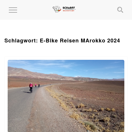
MENÜ
EIN-
UND
AUSKLAPPEN
Schlagwort:
E-Bike Reisen MArokko 2024