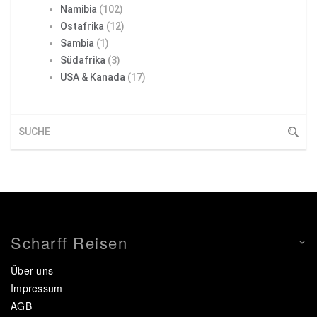
Namibia
(102)
Ostafrika
(12)
Sambia
(1)
Südafrika
(3)
USA & Kanada
(17)
Scharff Reisen
Über uns
Impressum
AGB