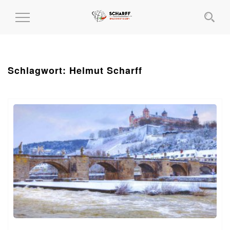
MENÜ
EIN-
UND
AUSKLAPPEN
Schlagwort:
Helmut Scharff