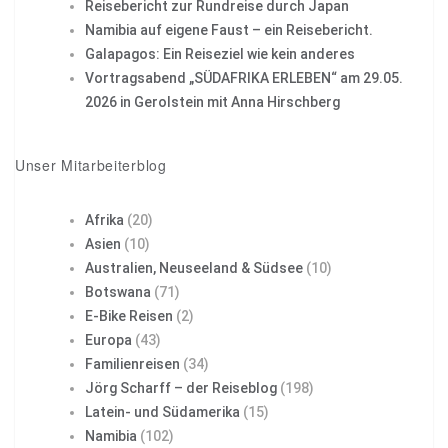
Reisebericht zur Rundreise durch Japan
Namibia auf eigene Faust – ein Reisebericht.
Galapagos: Ein Reiseziel wie kein anderes
Vortragsabend „SÜDAFRIKA ERLEBEN“ am 29.05.
2026 in Gerolstein mit Anna Hirschberg
Unser Mitarbeiterblog
Afrika
(20)
Asien
(10)
Australien, Neuseeland & Südsee
(10)
Botswana
(71)
E-Bike Reisen
(2)
Europa
(43)
Familienreisen
(34)
Jörg Scharff – der Reiseblog
(198)
Latein- und Südamerika
(15)
Namibia
(102)