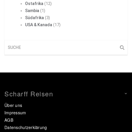
Ostafrika
(12)
Sambia
(1)
Südafrika
(3)
USA & Kanada
(17)
Scharff Reisen
Über uns
Impressum
AGB
Datenschutzerklärung