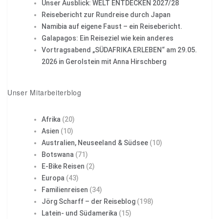
Unser Ausblick: WELT ENTDECKEN 2027/28
Reisebericht zur Rundreise durch Japan
Namibia auf eigene Faust – ein Reisebericht.
Galapagos: Ein Reiseziel wie kein anderes
Vortragsabend „SÜDAFRIKA ERLEBEN“ am 29.05.
2026 in Gerolstein mit Anna Hirschberg
Unser Mitarbeiterblog
Afrika
(20)
Asien
(10)
Australien, Neuseeland & Südsee
(10)
Botswana
(71)
E-Bike Reisen
(2)
Europa
(43)
Familienreisen
(34)
Jörg Scharff – der Reiseblog
(198)
Latein- und Südamerika
(15)