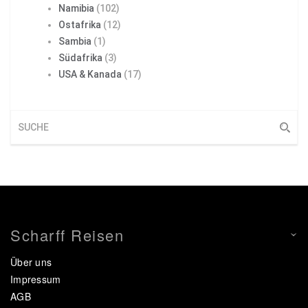
Namibia
(102)
Ostafrika
(12)
Sambia
(1)
Südafrika
(3)
USA & Kanada
(17)
Scharff Reisen
Über uns
Impressum
AGB