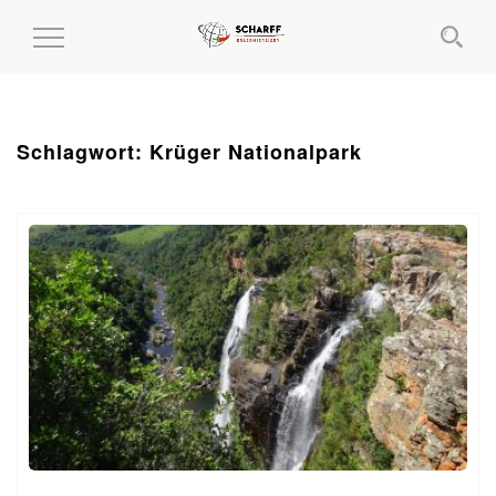
MENÜ
EIN-
UND
AUSKLAPPEN
Schlagwort:
Krüger Nationalpark