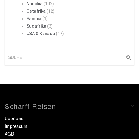
Namibia
(102)
Ostafrika
(12)
Sambia
(1)
Südafrika
(3)
USA & Kanada
(17)
Scharff Reisen
Über uns
Impressum
AGB