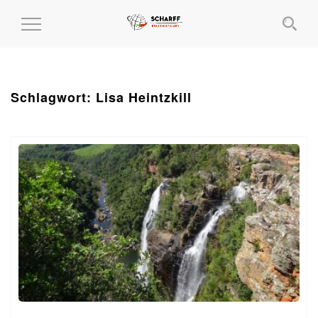
MENÜ
EIN-
UND
AUSKLAPPEN
Schlagwort:
Lisa Heintzkill