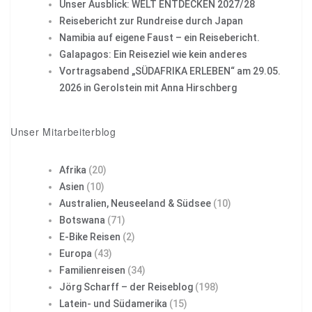
Unser Ausblick: WELT ENTDECKEN 2027/28
Reisebericht zur Rundreise durch Japan
Namibia auf eigene Faust – ein Reisebericht.
Galapagos: Ein Reiseziel wie kein anderes
Vortragsabend „SÜDAFRIKA ERLEBEN“ am 29.05.
2026 in Gerolstein mit Anna Hirschberg
Unser Mitarbeiterblog
Afrika
(20)
Asien
(10)
Australien, Neuseeland & Südsee
(10)
Botswana
(71)
E-Bike Reisen
(2)
Europa
(43)
Familienreisen
(34)
Jörg Scharff – der Reiseblog
(198)
Latein- und Südamerika
(15)