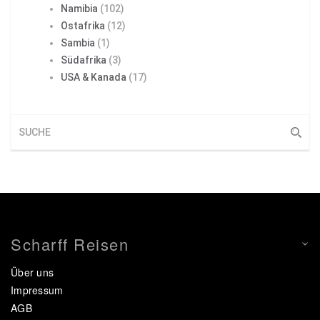
Namibia
(102)
Ostafrika
(12)
Sambia
(1)
Südafrika
(3)
USA & Kanada
(17)
Scharff Reisen
Über uns
Impressum
AGB