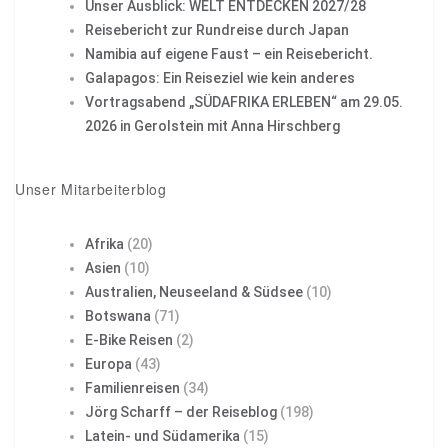
Unser Ausblick: WELT ENTDECKEN 2027/28
Reisebericht zur Rundreise durch Japan
Namibia auf eigene Faust – ein Reisebericht.
Galapagos: Ein Reiseziel wie kein anderes
Vortragsabend „SÜDAFRIKA ERLEBEN“ am 29.05.
2026 in Gerolstein mit Anna Hirschberg
Unser Mitarbeiterblog
Afrika
(20)
Asien
(10)
Australien, Neuseeland & Südsee
(10)
Botswana
(71)
E-Bike Reisen
(2)
Europa
(43)
Familienreisen
(34)
Jörg Scharff – der Reiseblog
(198)
Latein- und Südamerika
(15)