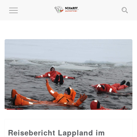
MENÜ
EIN-
UND
AUSKLAPPEN
Reisebericht Lappland im