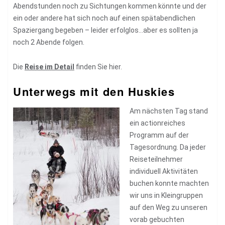
Abendstunden noch zu Sichtungen kommen könnte und der
ein oder andere hat sich noch auf einen spätabendlichen
Spaziergang begeben – leider erfolglos…aber es sollten ja
noch 2 Abende folgen.
Die
Reise im Detail
finden Sie hier.
Unterwegs mit den Huskies
Am nächsten Tag stand
ein actionreiches
Programm auf der
Tagesordnung. Da jeder
Reiseteilnehmer
individuell Aktivitäten
buchen konnte machten
wir uns in Kleingruppen
auf den Weg zu unseren
vorab gebuchten