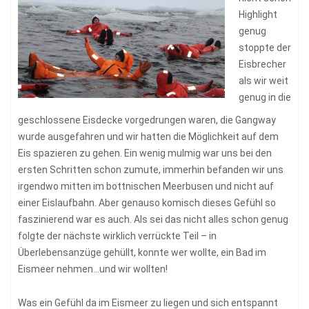
Highlight
genug
stoppte der
Eisbrecher
als wir weit
genug in die
geschlossene Eisdecke vorgedrungen waren, die Gangway
wurde ausgefahren und wir hatten die Möglichkeit auf dem
Eis spazieren zu gehen. Ein wenig mulmig war uns bei den
ersten Schritten schon zumute, immerhin befanden wir uns
irgendwo mitten im bottnischen Meerbusen und nicht auf
einer Eislaufbahn. Aber genauso komisch dieses Gefühl so
faszinierend war es auch. Als sei das nicht alles schon genug
folgte der nächste wirklich verrückte Teil – in
Überlebensanzüge gehüllt, konnte wer wollte, ein Bad im
Eismeer nehmen…und wir wollten!
Was ein Gefühl da im Eismeer zu liegen und sich entspannt