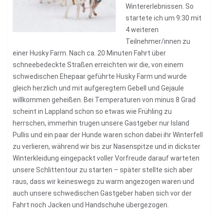
Wintererlebnissen. So
startete ich um 9:30 mit
4 weiteren
Teilnehmer/innen zu
einer Husky Farm. Nach ca. 20 Minuten Fahrt über
schneebedeckte Straßen erreichten wir die, von einem
schwedischen Ehepaar geführte Husky Farm und wurde
gleich herzlich und mit aufgeregtem Gebell und Gejaule
willkommen geheißen. Bei Temperaturen von minus 8 Grad
scheint in Lappland schon so etwas wie Frühling zu
herrschen, immerhin trugen unsere Gastgeber nur Island
Pullis und ein paar der Hunde waren schon dabei ihr Winterfell
zu verlieren, während wir bis zur Nasenspitze und in dickster
Winterkleidung eingepackt voller Vorfreude darauf warteten
unsere Schlittentour zu starten – später stellte sich aber
raus, dass wir keineswegs zu warm angezogen waren und
auch unsere schwedischen Gastgeber haben sich vor der
Fahrt noch Jacken und Handschuhe übergezogen.