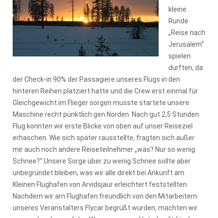
kleine
Runde
„Reise nach
Jerusalem“
spielen
durften, da
der Check-in 90% der Passagiere unseres Flugs in den
hinteren Reihen platziert hatte und die Crew erst einmal für
Gleichgewicht im Flieger sorgen musste startete unsere
Maschine recht pünktlich gen Norden. Nach gut 2,5 Stunden
Flug konnten wir erste Blicke von oben auf unser Reiseziel
erhaschen. Wie sich später rausstellte, fragten sich außer
mir auch noch andere Reiseteilnehmer „was? Nur so wenig
Schnee?“ Unsere Sorge über zu wenig Schnee sollte aber
unbegründet bleiben, was wir alle direkt bei Ankunft am
Kleinen Flughafen von Arvidsjaur erleichtert feststellten.
Nachdem wir am Flughafen freundlich von den Mitarbeitern
unseres Veranstalters Flycar begrüßt wurden, machten wir