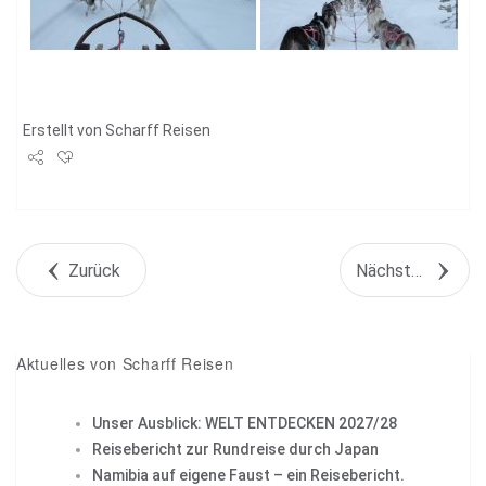
Erstellt von
Scharff Reisen
Share
Tweet
Zurück
Nächstes Objekt
+1
Pin it
Aktuelles von Scharff Reisen
Unser Ausblick: WELT ENTDECKEN 2027/28
Reisebericht zur Rundreise durch Japan
Namibia auf eigene Faust – ein Reisebericht.