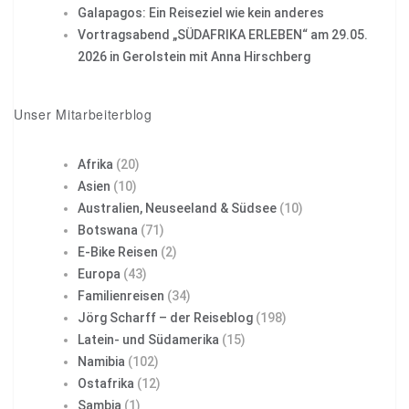
Galapagos: Ein Reiseziel wie kein anderes
Vortragsabend „SÜDAFRIKA ERLEBEN“ am 29.05.
2026 in Gerolstein mit Anna Hirschberg
Unser Mitarbeiterblog
Afrika
(20)
Asien
(10)
Australien, Neuseeland & Südsee
(10)
Botswana
(71)
E-Bike Reisen
(2)
Europa
(43)
Familienreisen
(34)
Jörg Scharff – der Reiseblog
(198)
Latein- und Südamerika
(15)
Namibia
(102)
Ostafrika
(12)
Sambia
(1)