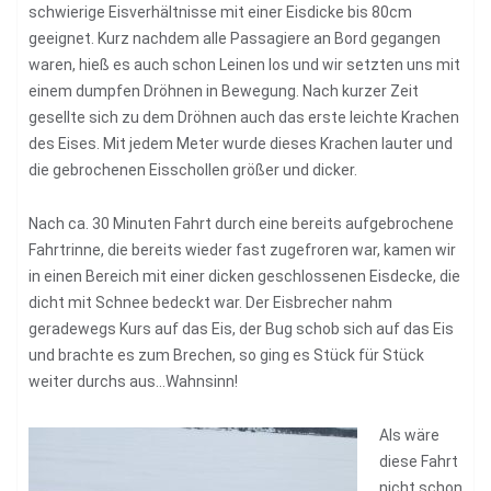
schwierige Eisverhältnisse mit einer Eisdicke bis 80cm
geeignet. Kurz nachdem alle Passagiere an Bord gegangen
waren, hieß es auch schon Leinen los und wir setzten uns mit
einem dumpfen Dröhnen in Bewegung. Nach kurzer Zeit
gesellte sich zu dem Dröhnen auch das erste leichte Krachen
des Eises. Mit jedem Meter wurde dieses Krachen lauter und
die gebrochenen Eisschollen größer und dicker.
Nach ca. 30 Minuten Fahrt durch eine bereits aufgebrochene
Fahrtrinne, die bereits wieder fast zugefroren war, kamen wir
in einen Bereich mit einer dicken geschlossenen Eisdecke, die
dicht mit Schnee bedeckt war. Der Eisbrecher nahm
geradewegs Kurs auf das Eis, der Bug schob sich auf das Eis
und brachte es zum Brechen, so ging es Stück für Stück
weiter durchs aus…Wahnsinn!
Als wäre
diese Fahrt
nicht schon