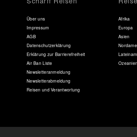
Scharff Reisen
Reise
Über uns
Afrika
Impressum
Europa
AGB
Asien
Datenschutzerklärung
Nordamer
Erklärung zur Barrierefreiheit
Lateinam
Air Ban Liste
Ozeanie
Newsletteranmeldung
Newsletterabmeldung
Reisen und Verantwortung