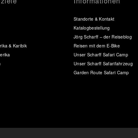
ziele
Informationen
Standorte & Kontakt
Katalogbestellung
Jörg Scharff – der Reiseblog
ika & Karibik
Reisen mit dem E-Bike
erika
Unser Scharff Safari Camp
n
Unser Scharff Safarifahrzeug
Garden Route Safari Camp