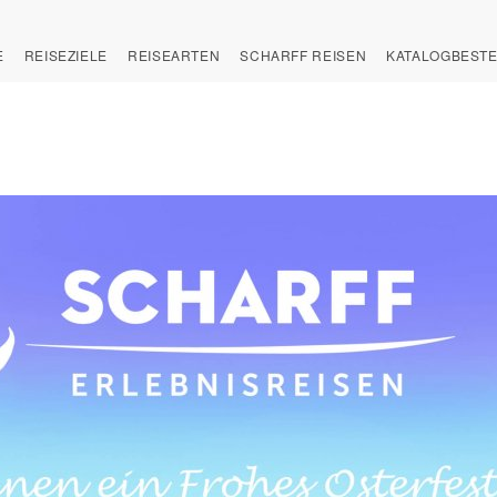
E
REISEZIELE
REISEARTEN
SCHARFF REISEN
KATALOGBEST