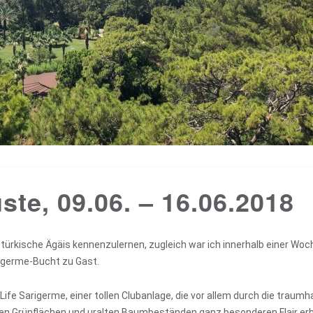
te, 09.06. – 16.06.2018
 türkische Ägäis kennenzulernen, zugleich war ich innerhalb einer Woc
rigerme-Bucht zu Gast.
ife Sarigerme, einer tollen Clubanlage, die vor allem durch die traumh
en Grünflächen und uralten Baumbeständen ganz besonderen Flair erh