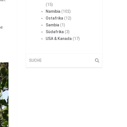
(15)
Namibia
(102)
Ostafrika
(12)
Sambia
(1)
ne
Südafrika
(3)
USA & Kanada
(17)