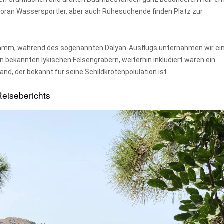
n voran Wassersportler, aber auch Ruhesuchende finden Platz zur
ramm, während des sogenannten Dalyan-Ausflugs unternahmen wir ei
n bekannten lykischen Felsengräbern, weiterhin inkludiert waren ein
d, der bekannt für seine Schildkrötenpolulation ist.
eiseberichts