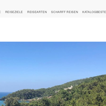
E
REISEZIELE
REISEARTEN
SCHARFF REISEN
KATALOGBEST