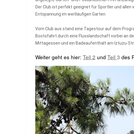
Der Club ist perfekt geeignet für Sportler und alle
Entspannung im weitläufigen Garten.
Vom Club aus stand eine Tagestour auf dem Prog
Bootsfahrt durch eine Flusslandschaft vorbei an de
Mittagessen und ein Badeaufenthalt am Iztuzu-Stran
Weiter geht es hier:
Teil 2
und
Teil
3
des R