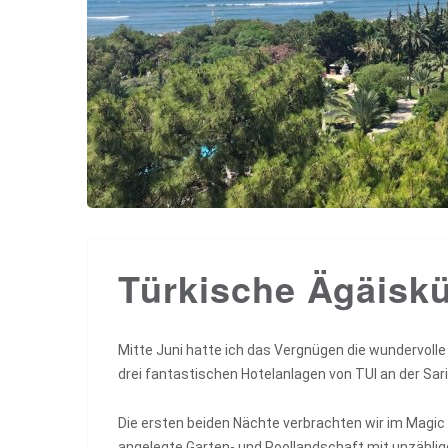
Türkische Ägäisküs
Mitte Juni hatte ich das Vergnügen die wundervolle
drei fantastischen Hotelanlagen von TUI an der Sa
Die ersten beiden Nächte verbrachten wir im Magic L
angelegte Garten- und Poollandschaft mit unzählig