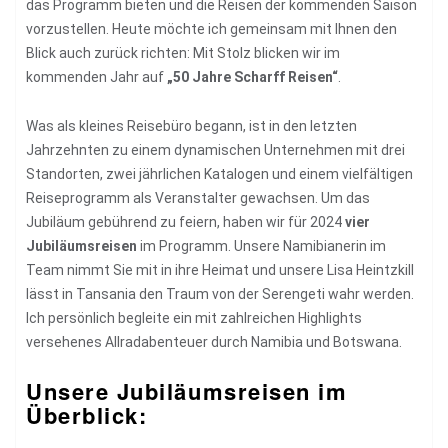
das Programm bieten und die Reisen der kommenden Saison
vorzustellen. Heute möchte ich gemeinsam mit Ihnen den
Blick auch zurück richten: Mit Stolz blicken wir im
kommenden Jahr auf
„50 Jahre Scharff Reisen“
.
Was als kleines Reisebüro begann, ist in den letzten
Jahrzehnten zu einem dynamischen Unternehmen mit drei
Standorten, zwei jährlichen Katalogen und einem vielfältigen
Reiseprogramm als Veranstalter gewachsen. Um das
Jubiläum gebührend zu feiern, haben wir für 2024
vier
Jubiläumsreisen
im Programm. Unsere Namibianerin im
Team nimmt Sie mit in ihre Heimat und unsere Lisa Heintzkill
lässt in Tansania den Traum von der Serengeti wahr werden.
Ich persönlich begleite ein mit zahlreichen Highlights
versehenes Allradabenteuer durch Namibia und Botswana.
Unsere Jubiläumsreisen im
Überblick: