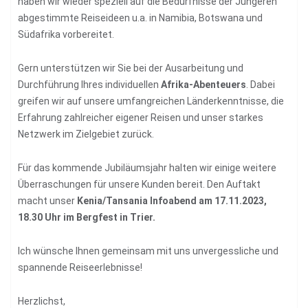
haben wir wieder speziell auf die Bedürfnisse der Jüngeren
abgestimmte Reiseideen u.a. in Namibia, Botswana und
Südafrika vorbereitet.
Gern unterstützen wir Sie bei der Ausarbeitung und
Durchführung Ihres individuellen
Afrika-Abenteuers
. Dabei
greifen wir auf unsere umfangreichen Länderkenntnisse, die
Erfahrung zahlreicher eigener Reisen und unser starkes
Netzwerk im Zielgebiet zurück.
Für das kommende Jubiläumsjahr halten wir einige weitere
Überraschungen für unsere Kunden bereit. Den Auftakt
macht unser
Kenia/Tansania Infoabend am 17.11.2023,
18.30 Uhr im Bergfest in Trier
.
Ich wünsche Ihnen gemeinsam mit uns unvergessliche und
spannende Reiseerlebnisse!
Herzlichst,