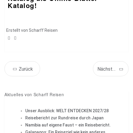
Katalog!
Erstellt von
Scharff Reisen
Share
Tweet
Zurück
Nächstes Objekt
+1
Pin it
Aktuelles von Scharff Reisen
Unser Ausblick: WELT ENTDECKEN 2027/28
Reisebericht zur Rundreise durch Japan
Namibia auf eigene Faust – ein Reisebericht.
Galapagos: Ein Reiseziel wie kein anderes