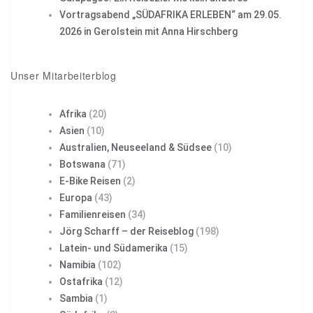
Vortragsabend „SÜDAFRIKA ERLEBEN“ am 29.05.
2026 in Gerolstein mit Anna Hirschberg
Unser Mitarbeiterblog
Afrika
(20)
Asien
(10)
Australien, Neuseeland & Südsee
(10)
Botswana
(71)
E-Bike Reisen
(2)
Europa
(43)
Familienreisen
(34)
Jörg Scharff – der Reiseblog
(198)
Latein- und Südamerika
(15)
Namibia
(102)
Ostafrika
(12)
Sambia
(1)