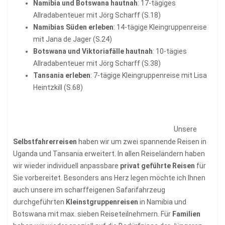
Namibia und Botswana hautnah
: 17-tägiges
Allradabenteuer mit Jörg Scharff (S.18)
Namibias Süden erleben
: 14-tägige Kleingruppenreise
mit Jana de Jager (S.24)
Botswana und Viktoriafälle hautnah
: 10-tägies
Allradabenteuer mit Jörg Scharff (S.38)
Tansania erleben
: 7-tägige Kleingruppenreise mit Lisa
Heintzkill (S.68)
Unsere
Selbstfahrerreisen
haben wir um zwei spannende Reisen in
Uganda und Tansania erweitert. In allen Reiseländern haben
wir wieder individuell anpassbare
privat geführte Reisen
für
Sie vorbereitet. Besonders ans Herz legen möchte ich Ihnen
auch unsere im scharffeigenen Safarifahrzeug
durchgeführten
Kleinstgruppenreisen
in Namibia und
Botswana mit max. sieben Reiseteilnehmern. Für
Familien