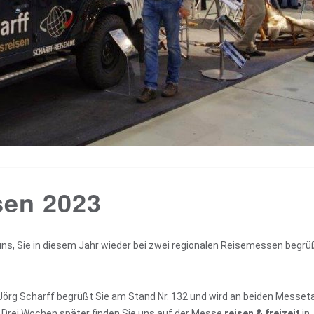
sen 2023
uns, Sie in diesem Jahr wieder bei zwei regionalen Reisemessen begr
 Jörg Scharff begrüßt Sie am Stand Nr. 132 und wird an beiden Messe
. Drei Wochen später finden Sie uns auf der Messe
reisen & freizeit
in