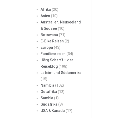
Afrika
(20)
Asien
(10)
Australien, Neuseeland
& Südsee
(10)
Botswana
(71)
E-Bike Reisen
(2)
Europa
(43)
Familienreisen
(34)
Jörg Scharff – der
Reiseblog
(198)
Latein- und Südamerika
(15)
Namibia
(102)
Ostafrika
(12)
Sambia
(1)
Südafrika
(3)
USA & Kanada
(17)