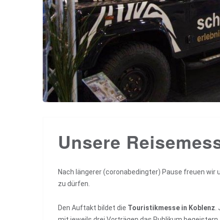
Unsere Reisemes
Nach längerer (coronabedingter) Pause freuen wir 
zu dürfen.
Den Auftakt bildet die
Touristikmesse in Koblenz
.
mit jeweils drei Vorträgen das Publikum begeistern