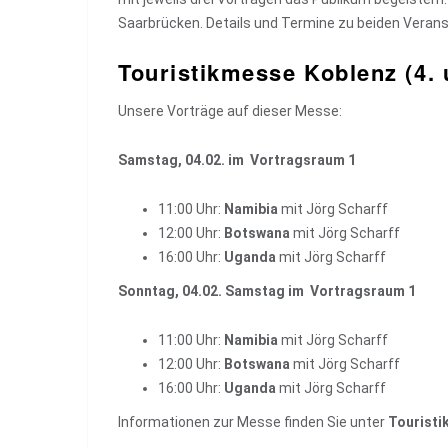
Saarbrücken. Details und Termine zu beiden Verans
Touristikmesse Koblenz (4. 
Unsere Vorträge auf dieser Messe:
Samstag, 04.02. im Vortragsraum 1
11:00 Uhr:
Namibia
mit Jörg Scharff
12:00 Uhr:
Botswana
mit Jörg Scharff
16:00 Uhr:
Uganda
mit Jörg Scharff
Sonntag, 04.02. Samstag im Vortragsraum 1
11:00 Uhr:
Namibia
mit Jörg Scharff
12:00 Uhr:
Botswana
mit Jörg Scharff
16:00 Uhr:
Uganda
mit Jörg Scharff
Informationen zur Messe finden Sie unter
Touristi