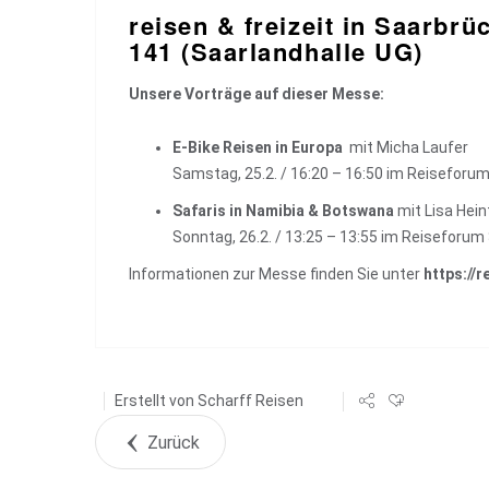
reisen & freizeit in Saarbrü
141 (Saarlandhalle UG)
Unsere Vorträge auf dieser Messe:
E-Bike Reisen in Europa
mit
Micha Laufer
Samstag, 25.2. / 16:20 – 16:50 im Reiseforum
Safaris in Namibia & Botswana
mit
Lisa Heint
Sonntag, 26.2. / 13:25 – 13:55 im Reiseforum 
Informationen zur Messe finden Sie unter
https://r
Erstellt von
Scharff Reisen
Zurück