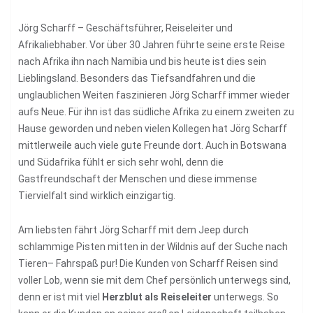
Jörg Scharff – Geschäftsführer, Reiseleiter und
Afrikaliebhaber. Vor über 30 Jahren führte seine erste Reise
nach Afrika ihn nach Namibia und bis heute ist dies sein
Lieblingsland. Besonders das Tiefsandfahren und die
unglaublichen Weiten faszinieren Jörg Scharff immer wieder
aufs Neue. Für ihn ist das südliche Afrika zu einem zweiten zu
Hause geworden und neben vielen Kollegen hat Jörg Scharff
mittlerweile auch viele gute Freunde dort. Auch in Botswana
und Südafrika fühlt er sich sehr wohl, denn die
Gastfreundschaft der Menschen und diese immense
Tiervielfalt sind wirklich einzigartig.
Am liebsten fährt Jörg Scharff mit dem Jeep durch
schlammige Pisten mitten in der Wildnis auf der Suche nach
Tieren– Fahrspaß pur! Die Kunden von Scharff Reisen sind
voller Lob, wenn sie mit dem Chef persönlich unterwegs sind,
denn er ist mit viel
Herzblut als Reiseleiter
unterwegs. So