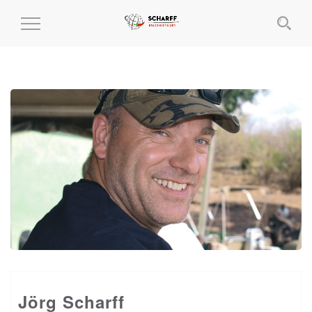
MENÜ
EIN-
UND
AUSKLAPPEN
Jörg Scharff