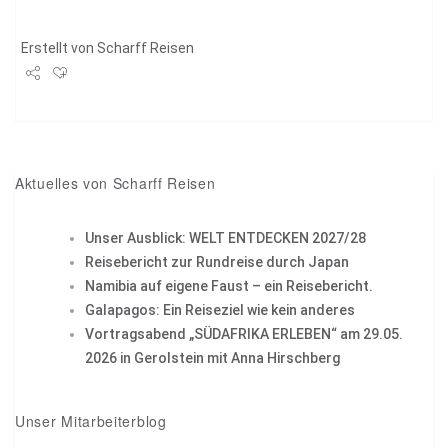
Erstellt von
Scharff Reisen
Share
Tweet
+1
Aktuelles von Scharff Reisen
Pin it
Unser Ausblick: WELT ENTDECKEN 2027/28
Reisebericht zur Rundreise durch Japan
Namibia auf eigene Faust – ein Reisebericht.
Galapagos: Ein Reiseziel wie kein anderes
Vortragsabend „SÜDAFRIKA ERLEBEN“ am 29.05.
2026 in Gerolstein mit Anna Hirschberg
Unser Mitarbeiterblog