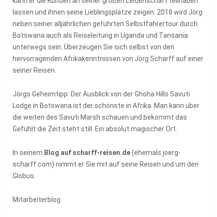
kann er die Kunden an seiner großen Leidenschaft teilhaben
lassen und ihnen seine Lieblingsplätze zeigen. 2018 wird Jörg
neben seiner alljährlichen geführten Selbstfahrertour durch
Botswana auch als Reiseleitung in Uganda und Tansania
unterwegs sein. Überzeugen Sie sich selbst von den
hervorragenden Afrikakenntnissen von Jörg Scharff auf einer
seiner Reisen.
Jörgs Geheimtipp: Der Ausblick von der Ghoha Hills Savuti
Lodge in Botswana ist der schönste in Afrika. Man kann über
die weiten des Savuti Marsh schauen und bekommt das
Gefühlt die Zeit steht still. Ein absolut magischer Ort.
In seinem
Blog auf scharff-reisen.de
(ehemals joerg-
scharff.com) nimmt er Sie mit auf seine Reisen und um den
Globus.
Mitarbeiterblog