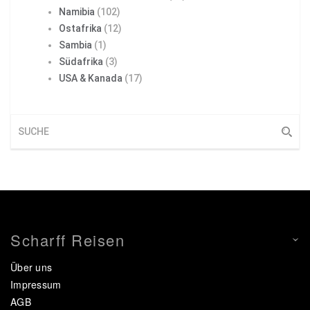
Namibia
(102)
Ostafrika
(12)
Sambia
(1)
Südafrika
(3)
USA & Kanada
(17)
Scharff Reisen
Über uns
Impressum
AGB