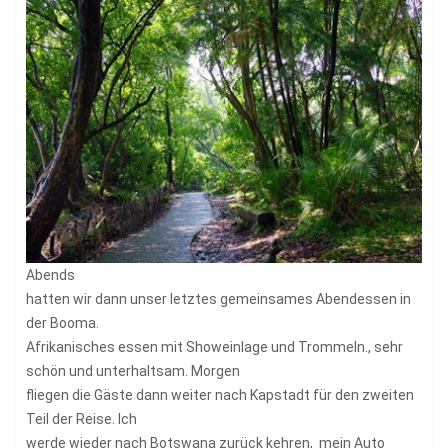
Abends
hatten wir dann unser letztes gemeinsames Abendessen in
der Booma.
Afrikanisches essen mit Showeinlage und Trommeln., sehr
schön und unterhaltsam. Morgen
fliegen die Gäste dann weiter nach Kapstadt für den zweiten
Teil der Reise. Ich
werde wieder nach Botswana zurück kehren, mein Auto