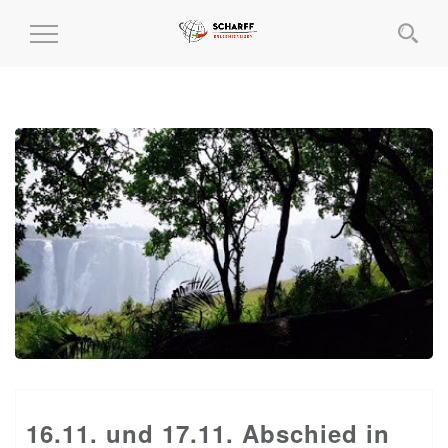
MENÜ
EIN-
UND
AUSKLAPPEN
16.11. und 17.11. Abschied in