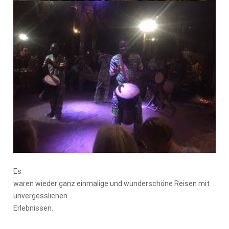
Es
waren wieder ganz einmalige und wunderschöne Reisen mit
unvergesslichen
Erlebnissen.