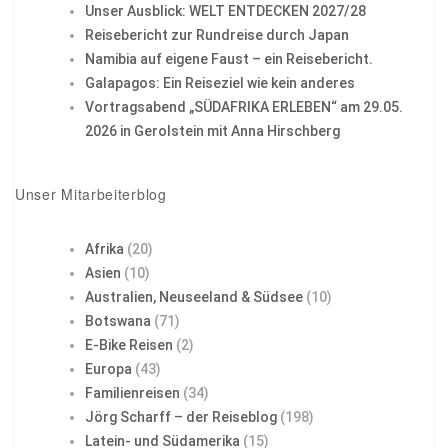
Unser Ausblick: WELT ENTDECKEN 2027/28
Reisebericht zur Rundreise durch Japan
Namibia auf eigene Faust – ein Reisebericht.
Galapagos: Ein Reiseziel wie kein anderes
Vortragsabend „SÜDAFRIKA ERLEBEN“ am 29.05.
2026 in Gerolstein mit Anna Hirschberg
Unser Mitarbeiterblog
Afrika
(20)
Asien
(10)
Australien, Neuseeland & Südsee
(10)
Botswana
(71)
E-Bike Reisen
(2)
Europa
(43)
Familienreisen
(34)
Jörg Scharff – der Reiseblog
(198)
Latein- und Südamerika
(15)