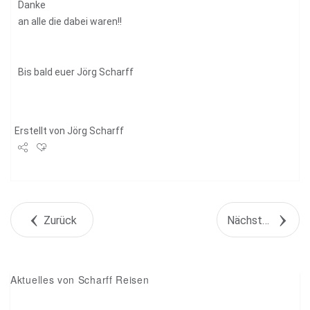
Danke
an alle die dabei waren!!
Bis bald euer Jörg Scharff
Erstellt von
Jörg Scharff
Share
Tweet
Zurück
Nächstes Objekt
+1
Pin it
Aktuelles von Scharff Reisen