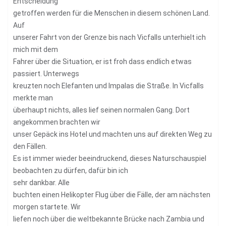
Entscheidung
getroffen werden für die Menschen in diesem schönen Land.
Auf
unserer Fahrt von der Grenze bis nach Vicfalls unterhielt ich
mich mit dem
Fahrer über die Situation, er ist froh dass endlich etwas
passiert. Unterwegs
kreuzten noch Elefanten und Impalas die Straße. In Vicfalls
merkte man
überhaupt nichts, alles lief seinen normalen Gang. Dort
angekommen brachten wir
unser Gepäck ins Hotel und machten uns auf direkten Weg zu
den Fällen.
Es ist immer wieder beeindruckend, dieses Naturschauspiel
beobachten zu dürfen, dafür bin ich
sehr dankbar. Alle
buchten einen Helikopter Flug über die Fälle, der am nächsten
morgen startete. Wir
liefen noch über die weltbekannte Brücke nach Zambia und