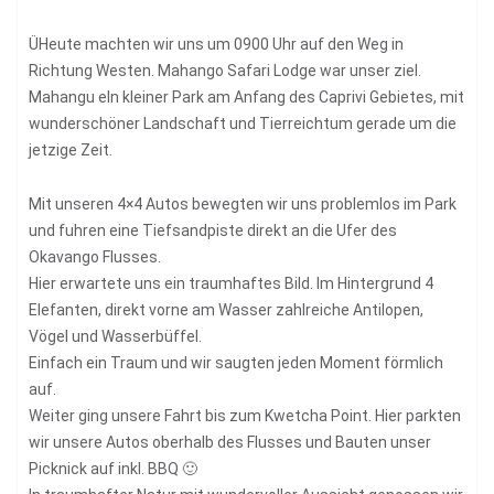
ÜHeute machten wir uns um 0900 Uhr auf den Weg in
Richtung Westen. Mahango Safari Lodge war unser ziel.
Mahangu eIn kleiner Park am Anfang des Caprivi Gebietes, mit
wunderschöner Landschaft und Tierreichtum gerade um die
jetzige Zeit.
Mit unseren 4×4 Autos bewegten wir uns problemlos im Park
und fuhren eine Tiefsandpiste direkt an die Ufer des
Okavango Flusses.
Hier erwartete uns ein traumhaftes Bild. Im Hintergrund 4
Elefanten, direkt vorne am Wasser zahlreiche Antilopen,
Vögel und Wasserbüffel.
Einfach ein Traum und wir saugten jeden Moment förmlich
auf.
Weiter ging unsere Fahrt bis zum Kwetcha Point. Hier parkten
wir unsere Autos oberhalb des Flusses und Bauten unser
Picknick auf inkl. BBQ 🙂