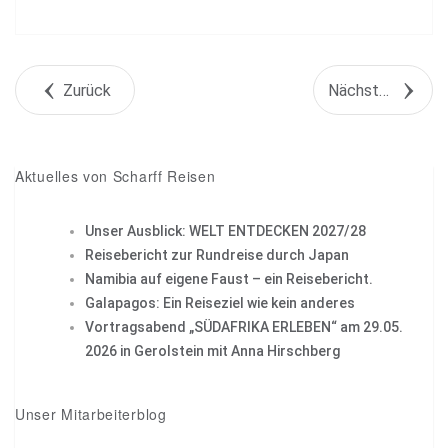
Share
Tweet
Zurück
Nächstes Objekt
+1
Pin it
Aktuelles von Scharff Reisen
Unser Ausblick: WELT ENTDECKEN 2027/28
Reisebericht zur Rundreise durch Japan
Namibia auf eigene Faust – ein Reisebericht.
Galapagos: Ein Reiseziel wie kein anderes
Vortragsabend „SÜDAFRIKA ERLEBEN“ am 29.05.
2026 in Gerolstein mit Anna Hirschberg
Unser Mitarbeiterblog