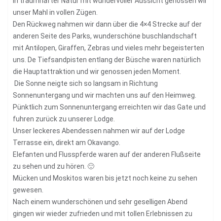
In traumhafter Natur mit wundervoller Aussicht genossen wir
unser Mahl in vollen Zügen.
Den Rückweg nahmen wir dann über die 4×4 Strecke auf der
anderen Seite des Parks, wunderschöne buschlandschaft
mit Antilopen, Giraffen, Zebras und vieles mehr begeisterten
uns. De Tiefsandpisten entlang der Büsche waren natürlich
die Hauptattraktion und wir genossen jeden Moment.
Die Sonne neigte sich so langsam in Richtung
Sonnenuntergang und wir machten uns auf den Heimweg.
Pünktlich zum Sonnenuntergang erreichten wir das Gate und
fuhren zurück zu unserer Lodge.
Unser leckeres Abendessen nahmen wir auf der Lodge
Terrasse ein, direkt am Okavango.
Elefanten und Flusspferde waren auf der anderen Flußseite
zu sehen und zu hören. 🙂
Mücken und Moskitos waren bis jetzt noch keine zu sehen
gewesen.
Nach einem wunderschönen und sehr geselligen Abend
gingen wir wieder zufrieden und mit tollen Erlebnissen zu