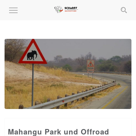
MENÜ
EIN-
UND
AUSKLAPPEN
Mahangu Park und Offroad