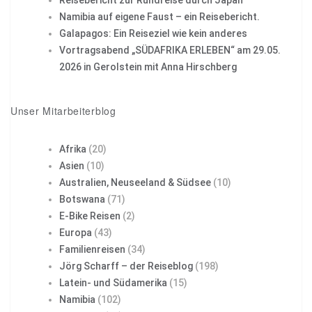
Namibia auf eigene Faust – ein Reisebericht.
Galapagos: Ein Reiseziel wie kein anderes
Vortragsabend „SÜDAFRIKA ERLEBEN“ am 29.05.
2026 in Gerolstein mit Anna Hirschberg
Unser Mitarbeiterblog
Afrika
(20)
Asien
(10)
Australien, Neuseeland & Südsee
(10)
Botswana
(71)
E-Bike Reisen
(2)
Europa
(43)
Familienreisen
(34)
Jörg Scharff – der Reiseblog
(198)
Latein- und Südamerika
(15)
Namibia
(102)