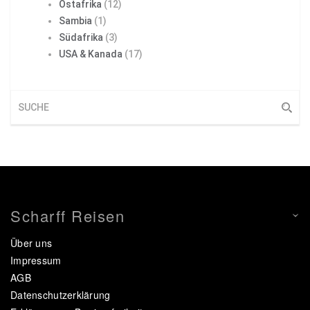
Ostafrika
(12)
Sambia
(1)
Südafrika
(3)
USA & Kanada
(17)
Scharff Reisen
Über uns
Impressum
AGB
Datenschutzerklärung