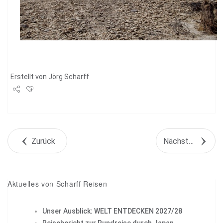
Erstellt von
Jörg Scharff
Share
Tweet
Zurück
Nächstes Objekt
+1
Pin it
Aktuelles von Scharff Reisen
Unser Ausblick: WELT ENTDECKEN 2027/28
Reisebericht zur Rundreise durch Japan