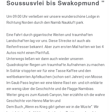
Soussusvlei bis Swakopmund "
Um 09.00 Uhr verließen wir unsere wunderschöne Lodge in
Richtung Norden durch den Namib Naukluft park.
Eine Fahrt durch gigantische Weiten und traumhaften
Landschaften lag vor uns. Diese Strecke ist auch als
Reifenfresser bekannt. Aber zum ersten Mal hatten wir bei 4
Autos nicht einen Plattfuß.
Unterwegs ließen wir dann auch wieder unseren
Quadrokopter fliegen um traumhafte Aufnahmen zu machen.
In Solitär stoppten wir für eine Tasse Kaffee und den
weltbekannten Apfelkuchen (schon seit Jahren) von Moose.
Im Gaub Pass legten wir eine kleine Rast ein und ich erklärte
ein wenig über die Geschichte und die Flagge Namibias.
Weiter ging es zum Kuiseb Canyon, hier erzählte ich die wahre
Geschichte von Henno Martin und
Dem Buch „Wenn es Krieg gibt gehen wir in die Wüste“. Wir