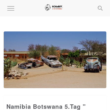
MENÜ
EIN-
UND
AUSKLAPPEN
Namibia Botswana 5.Tag "