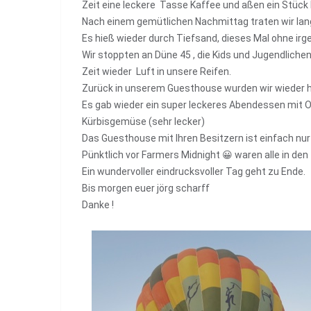
Zeit eine leckere Tasse Kaffee und aßen ein Stück
Nach einem gemütlichen Nachmittag traten wir lan
Es hieß wieder durch Tiefsand, dieses Mal ohne ir
Wir stoppten an Düne 45 , die Kids und Jugendliche
Zeit wieder Luft in unsere Reifen.
Zurück in unserem Guesthouse wurden wir wieder 
Es gab wieder ein super leckeres Abendessen mit O
Kürbisgemüse (sehr lecker)
Das Guesthouse mit Ihren Besitzern ist einfach nur
Pünktlich vor Farmers Midnight 😀 waren alle in d
Ein wundervoller eindrucksvoller Tag geht zu Ende.
Bis morgen euer jörg scharff
Danke !