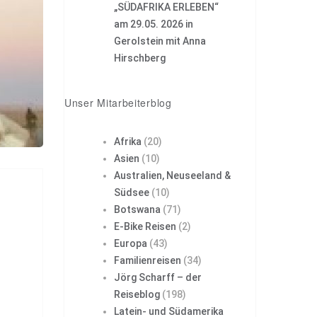
„SÜDAFRIKA ERLEBEN“
am 29.05. 2026 in
Gerolstein mit Anna
Hirschberg
Unser Mitarbeiterblog
Afrika
(20)
Asien
(10)
Australien, Neuseeland &
Südsee
(10)
Botswana
(71)
E-Bike Reisen
(2)
Europa
(43)
Familienreisen
(34)
Jörg Scharff – der
Reiseblog
(198)
Latein- und Südamerika