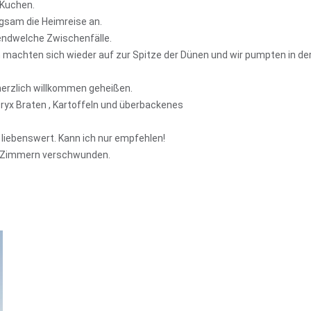
 Kuchen.
gsam die Heimreise an.
gendwelche Zwischenfälle.
n machten sich wieder auf zur Spitze der Dünen und wir pumpten in de
herzlich willkommen geheißen.
ryx Braten , Kartoffeln und überbackenes
 liebenswert. Kann ich nur empfehlen!
en Zimmern verschwunden.