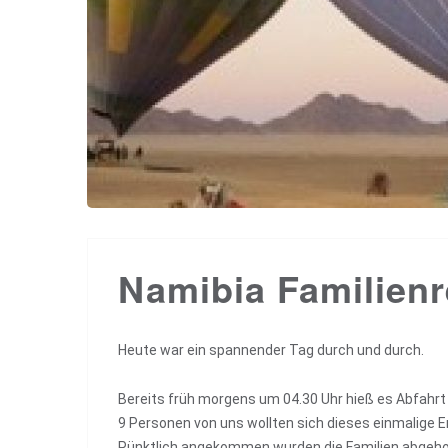
Namibia Familienr
Heute war ein spannender Tag durch und durch.
Bereits früh morgens um 04.30 Uhr hieß es Abfahrt
9 Personen von uns wollten sich dieses einmalige E
Pünktlich angekommen wurden die Familien abgehol