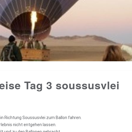
eise Tag 3 soussusvlei
 in Richtung Soussusvlei zum Ballon fahren.
rlebnis nicht entgehen lassen.
t und zu den Ballonen gebracht.