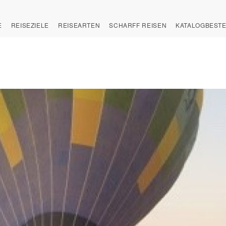
E
REISEZIELE
REISEARTEN
SCHARFF REISEN
KATALOGBEST