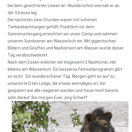
bei dem gesichteten Löwen an. Wunderschön wie nah er an
der Strasse lag.
Die nächsten zwei Stunden waren mit schönen
Tierbeobachtungen gefüllt. Pünktlich vor dem
Sonnenuntergang erreichten wir unser Camp und nahmen
unseren Sundowner am Wasserloch ein. Mit gigantischen
Bildern und Giraffen und Nashörnern am Wasser wurde dieser
Tag verabschiedetet.
Nach dem Essen erlebten wir insgesamt 5 Nashörner, inkl.
kleines am Wasserloch. Ein besseres Fernsehprogramm gibt
es nicht . Ein wunderschöner Tag. Morgen geht es auf zu
unseren letzten Lodge, die etwas einmaliges ist, bin
gespannt wie alle reagieren werden und freue mich bereits
sehr darauf. Bis morgen Euer Jörg Scharff