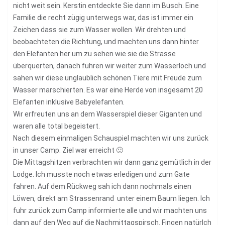
nicht weit sein. Kerstin entdeckte Sie dann im Busch. Eine
Familie die recht zügig unterwegs war, das ist immer ein
Zeichen dass sie zum Wasser wollen. Wir drehten und
beobachteten die Richtung, und machten uns dann hinter
den Elefanten her um zu sehen wie sie die Strasse
überquerten, danach fuhren wir weiter zum Wasserloch und
sahen wir diese unglaublich schönen Tiere mit Freude zum
Wasser marschierten. Es war eine Herde von insgesamt 20
Elefanten inklusive Babyelefanten.
Wir erfreuten uns an dem Wasserspiel dieser Giganten und
waren alle total begeistert.
Nach diesem einmaligen Schauspiel machten wir uns zurück
in unser Camp. Ziel war erreicht 🙂
Die Mittagshitzen verbrachten wir dann ganz gemütlich in der
Lodge. Ich musste noch etwas erledigen und zum Gate
fahren. Auf dem Rückweg sah ich dann nochmals einen
Löwen, direkt am Strassenrand unter einem Baum liegen. Ich
fuhr zurück zum Camp informierte alle und wir machten uns
dann auf den Weg auf die Nachmittagspirsch. Fingen natürlch