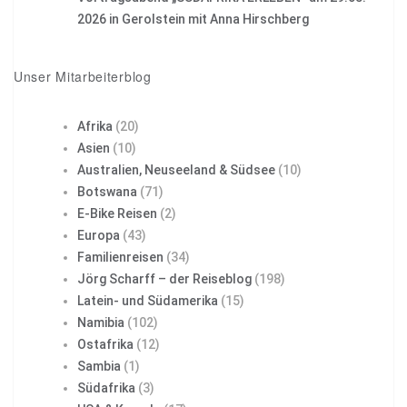
2026 in Gerolstein mit Anna Hirschberg
Unser Mitarbeiterblog
Afrika
(20)
Asien
(10)
Australien, Neuseeland & Südsee
(10)
Botswana
(71)
E-Bike Reisen
(2)
Europa
(43)
Familienreisen
(34)
Jörg Scharff – der Reiseblog
(198)
Latein- und Südamerika
(15)
Namibia
(102)
Ostafrika
(12)
Sambia
(1)
Südafrika
(3)