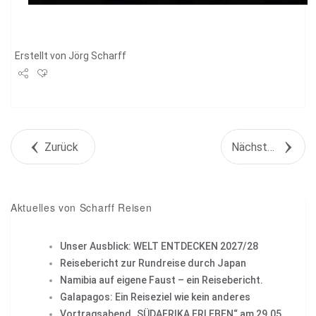
Erstellt von
Jörg Scharff
Share
Tweet
Zurück
Nächstes Objekt
+1
Pin it
Aktuelles von Scharff Reisen
Unser Ausblick: WELT ENTDECKEN 2027/28
Reisebericht zur Rundreise durch Japan
Namibia auf eigene Faust – ein Reisebericht.
Galapagos: Ein Reiseziel wie kein anderes
Vortragsabend „SÜDAFRIKA ERLEBEN“ am 29.05.