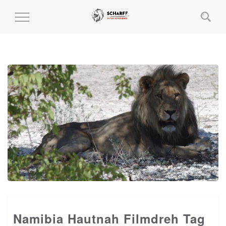
MENÜ
EIN-
UND
AUSKLAPPEN
Namibia Hautnah Filmdreh Tag