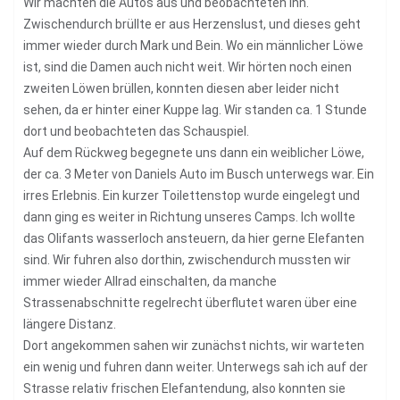
Wir machten die Autos aus und beobachteten ihn.
Zwischendurch brüllte er aus Herzenslust, und dieses geht
immer wieder durch Mark und Bein. Wo ein männlicher Löwe
ist, sind die Damen auch nicht weit. Wir hörten noch einen
zweiten Löwen brüllen, konnten diesen aber leider nicht
sehen, da er hinter einer Kuppe lag. Wir standen ca. 1 Stunde
dort und beobachteten das Schauspiel.
Auf dem Rückweg begegnete uns dann ein weiblicher Löwe,
der ca. 3 Meter von Daniels Auto im Busch unterwegs war. Ein
irres Erlebnis. Ein kurzer Toilettenstop wurde eingelegt und
dann ging es weiter in Richtung unseres Camps. Ich wollte
das Olifants wasserloch ansteuern, da hier gerne Elefanten
sind. Wir fuhren also dorthin, zwischendurch mussten wir
immer wieder Allrad einschalten, da manche
Strassenabschnitte regelrecht überflutet waren über eine
längere Distanz.
Dort angekommen sahen wir zunächst nichts, wir warteten
ein wenig und fuhren dann weiter. Unterwegs sah ich auf der
Strasse relativ frischen Elefantendung, also konnten sie