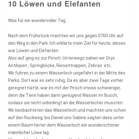
10 Löwen und Elefanten
Was für ein wundervoller Tag.
Nach dem Frühstück machten wir uns gegen 0700 Uhr auf
den Weg in den Park. Ich erklärte mein Ziel für heute, dieses
war Löwen und Elefanten.
Also auf ging es zur Pirsch. Unterwegs sahen wir Oryx
Antilopen , Springböcke, Riesentrappen, Zebras etc.
Wir fuhren zu einem Wasserloch ungefährt in der Mitte des
Parks. Dort war es sehr ruhig. Da es aber zwei Tage vorher
geregnet hatte, war es mit der Pirsch etwas schwieriger,
denn die Tiere haben dann genügend Wasser im Busch,
sodass sie nicht unbedingt an die Wasserlöcher mussten.
Wir beobachteten das Wasserloch und machten uns schon
auf den Rückweg, bis Daniel uns Sabine sagten dass unter
einem Baum hinter dem Wasserloch ein wunderschöner
männlicher Löwe lag.