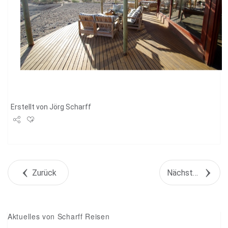
Erstellt von
Jörg Scharff
Share
Tweet
Zurück
Nächstes Objekt
+1
Pin it
Aktuelles von Scharff Reisen