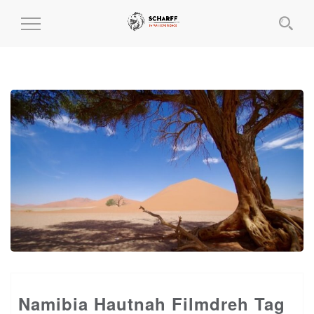
MENÜ
EIN-
UND
AUSKLAPPEN
Namibia Hautnah Filmdreh Tag