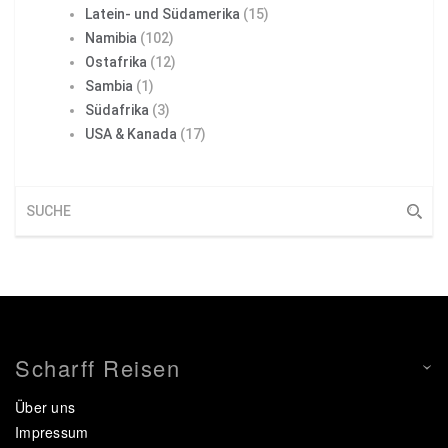
Latein- und Südamerika
(15)
Namibia
(102)
Ostafrika
(12)
Sambia
(1)
Südafrika
(3)
USA & Kanada
(17)
Scharff Reisen
Über uns
Impressum