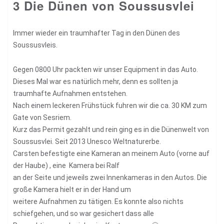
3 Die Dünen von Soussusvlei
Immer wieder ein traumhafter Tag in den Dünen des
Soussusvleis.
Gegen 0800 Uhr packten wir unser Equipment in das Auto.
Dieses Mal war es natürlich mehr, denn es sollten ja
traumhafte Aufnahmen entstehen.
Nach einem leckeren Frühstück fuhren wir die ca. 30 KM zum
Gate von Sesriem.
Kurz das Permit gezahlt und rein ging es in die Dünenwelt von
Soussusvlei. Seit 2013 Unesco Weltnaturerbe.
Carsten befestigte eine Kameran an meinem Auto (vorne auf
der Haube) , eine Kamera bei Ralf
an der Seite und jeweils zwei Innenkameras in den Autos. Die
große Kamera hielt er in der Hand um
weitere Aufnahmen zu tätigen. Es konnte also nichts
schiefgehen, und so war gesichert dass alle