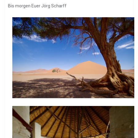
Bis morgen Euer Jörg Scharff