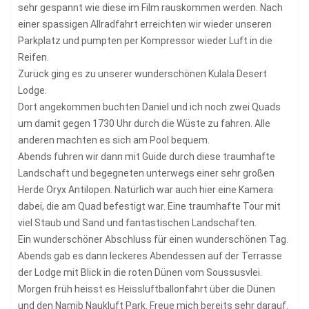
sehr gespannt wie diese im Film rauskommen werden. Nach
einer spassigen Allradfahrt erreichten wir wieder unseren
Parkplatz und pumpten per Kompressor wieder Luft in die
Reifen.
Zurück ging es zu unserer wunderschönen Kulala Desert
Lodge.
Dort angekommen buchten Daniel und ich noch zwei Quads
um damit gegen 1730 Uhr durch die Wüste zu fahren. Alle
anderen machten es sich am Pool bequem.
Abends fuhren wir dann mit Guide durch diese traumhafte
Landschaft und begegneten unterwegs einer sehr großen
Herde Oryx Antilopen. Natürlich war auch hier eine Kamera
dabei, die am Quad befestigt war. Eine traumhafte Tour mit
viel Staub und Sand und fantastischen Landschaften.
Ein wunderschöner Abschluss für einen wunderschönen Tag.
Abends gab es dann leckeres Abendessen auf der Terrasse
der Lodge mit Blick in die roten Dünen vom Soussusvlei.
Morgen früh heisst es Heissluftballonfahrt über die Dünen
und den Namib Naukluft Park. Freue mich bereits sehr darauf.