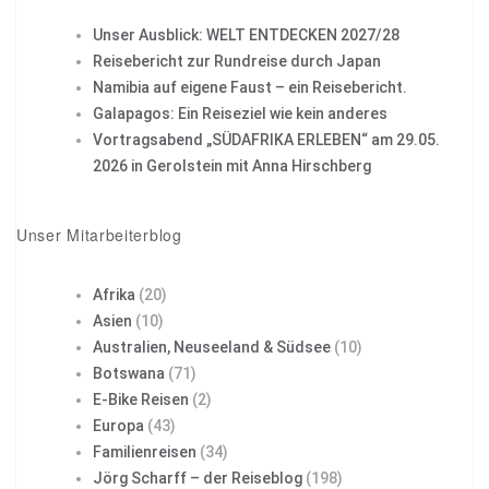
Unser Ausblick: WELT ENTDECKEN 2027/28
Reisebericht zur Rundreise durch Japan
Namibia auf eigene Faust – ein Reisebericht.
Galapagos: Ein Reiseziel wie kein anderes
Vortragsabend „SÜDAFRIKA ERLEBEN“ am 29.05.
2026 in Gerolstein mit Anna Hirschberg
Unser Mitarbeiterblog
Afrika
(20)
Asien
(10)
Australien, Neuseeland & Südsee
(10)
Botswana
(71)
E-Bike Reisen
(2)
Europa
(43)
Familienreisen
(34)
Jörg Scharff – der Reiseblog
(198)