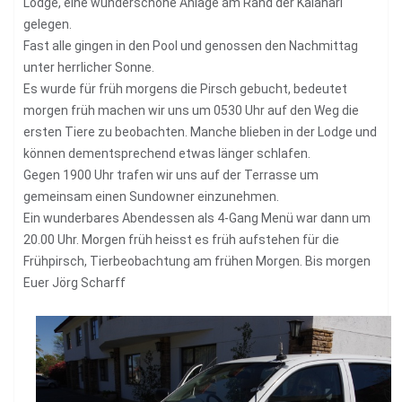
Lodge, eine wunderschöne Anlage am Rand der Kalahari
gelegen.
Fast alle gingen in den Pool und genossen den Nachmittag
unter herrlicher Sonne.
Es wurde für früh morgens die Pirsch gebucht, bedeutet
morgen früh machen wir uns um 0530 Uhr auf den Weg die
ersten Tiere zu beobachten. Manche blieben in der Lodge und
können dementsprechend etwas länger schlafen.
Gegen 1900 Uhr trafen wir uns auf der Terrasse um
gemeinsam einen Sundowner einzunehmen.
Ein wunderbares Abendessen als 4-Gang Menü war dann um
20.00 Uhr. Morgen früh heisst es früh aufstehen für die
Frühpirsch, Tierbeobachtung am frühen Morgen. Bis morgen
Euer Jörg Scharff