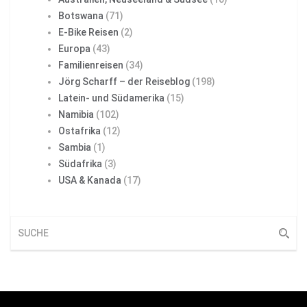
Botswana
(71)
E-Bike Reisen
(2)
Europa
(43)
Familienreisen
(34)
Jörg Scharff – der Reiseblog
(198)
Latein- und Südamerika
(15)
Namibia
(102)
Ostafrika
(12)
Sambia
(1)
Südafrika
(3)
USA & Kanada
(17)