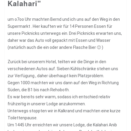
Kalahari"
um o7oo Uhr machten Bernd und ich uns auf den Weg in den
Supermarkt . Hier kauften wir für 14 Personen Essen für
unsere Picknicks unterwegs ein. Drei Picknicks erwarten uns,
daher war das Auto voll gepackt mit Essen und Wasser
(natürlich auch die ein oder andere Flasche Bier 🙂 )
Zurück bei unserem Hotel, teilten wir die Dinge in den
verschiedenen Autos auf. Sieben Kühlschränke stehen uns
zur Verfügung , daher überhaupt kein Platzproblem.
Gegen 1000 machten wir uns dann auf den Weg in Richtung
Süden, die B1 bis nach Rehoboth.
Es war bereits sehr warm, sodass ich entschied relativ
frühzeitig in unserer Lodge anzukommen.
Unterwegs stoppten wir in Kalkrand und machten eine kurze
Toilettenpause.
Um 1445 Uhr erreichten wir unsere Lodge, die Kalahari Anib