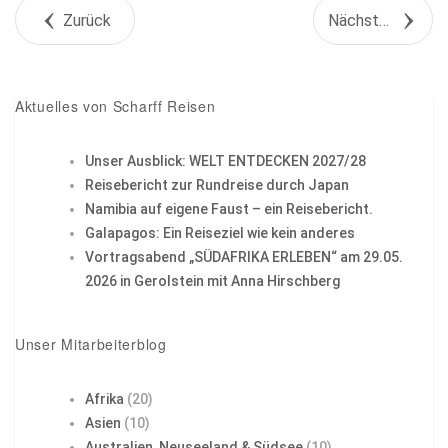
Zurück
Nächstes Objekt
+1
Pin it
Aktuelles von Scharff Reisen
Unser Ausblick: WELT ENTDECKEN 2027/28
Reisebericht zur Rundreise durch Japan
Namibia auf eigene Faust – ein Reisebericht.
Galapagos: Ein Reiseziel wie kein anderes
Vortragsabend „SÜDAFRIKA ERLEBEN“ am 29.05.
2026 in Gerolstein mit Anna Hirschberg
Unser Mitarbeiterblog
Afrika
(20)
Asien
(10)
Australien, Neuseeland & Südsee
(10)