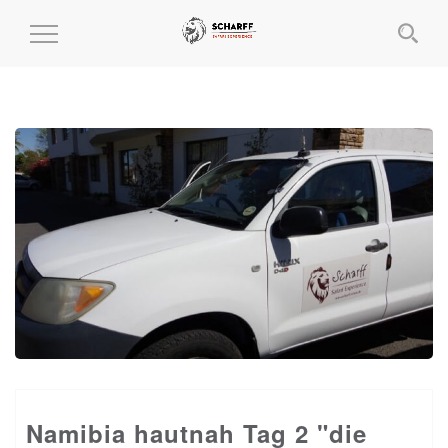
MENÜ
EIN-
UND
AUSKLAPPEN
Namibia hautnah Tag 2 "die