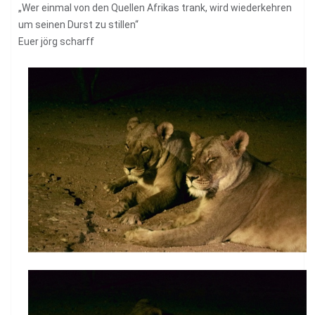
„Wer einmal von den Quellen Afrikas trank, wird wiederkehren
um seinen Durst zu stillen“
Euer jörg scharff