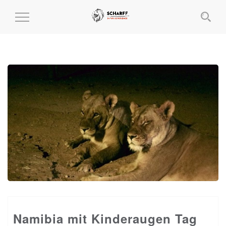
MENÜ
EIN-
UND
AUSKLAPPEN
Namibia mit Kinderaugen Tag