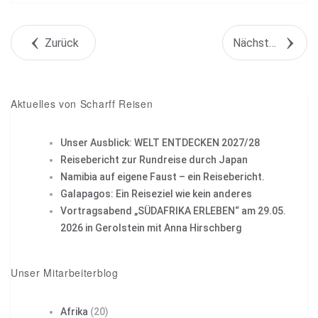
Tweet
Zurück
Nächstes Objekt
+1
Pin it
Aktuelles von Scharff Reisen
Unser Ausblick: WELT ENTDECKEN 2027/28
Reisebericht zur Rundreise durch Japan
Namibia auf eigene Faust – ein Reisebericht.
Galapagos: Ein Reiseziel wie kein anderes
Vortragsabend „SÜDAFRIKA ERLEBEN“ am 29.05.
2026 in Gerolstein mit Anna Hirschberg
Unser Mitarbeiterblog
Afrika
(20)