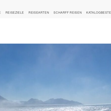
E
REISEZIELE
REISEARTEN
SCHARFF REISEN
KATALOGBEST