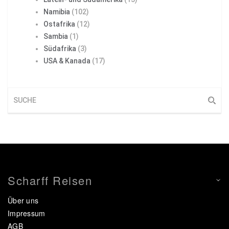
Namibia
(102)
Ostafrika
(12)
Sambia
(1)
Südafrika
(3)
USA & Kanada
(17)
Scharff Reisen
Über uns
Impressum
AGB