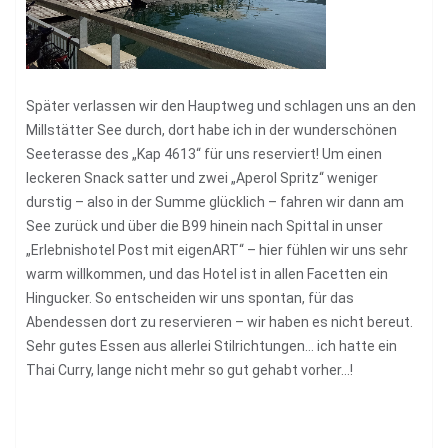
Später verlassen wir den Hauptweg und schlagen uns an den
Millstätter See durch, dort habe ich in der wunderschönen
Seeterasse des „Kap 4613“ für uns reserviert! Um einen
leckeren Snack satter und zwei „Aperol Spritz“ weniger
durstig – also in der Summe glücklich – fahren wir dann am
See zurück und über die B99 hinein nach Spittal in unser
„Erlebnishotel Post mit eigenART“ – hier fühlen wir uns sehr
warm willkommen, und das Hotel ist in allen Facetten ein
Hingucker. So entscheiden wir uns spontan, für das
Abendessen dort zu reservieren – wir haben es nicht bereut.
Sehr gutes Essen aus allerlei Stilrichtungen… ich hatte ein
Thai Curry, lange nicht mehr so gut gehabt vorher…!