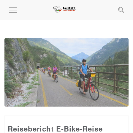
MENÜ
EIN-
UND
AUSKLAPPEN
Reisebericht E-Bike-Reise