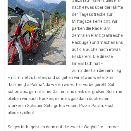
Salzstadt Hallein, diese ist
nach etwas über der Hälfte
der Tagesstrecke zur
Mittagszeit erreicht. Wir
parken die Räder am
zentralen Platz (zahlreiche
Radbügel) und machen uns
auf die Suche nach etwas
Essbarem. Die direkte
Innenstadt hat –
zumindest an diesem Tag
– nicht viel zu bieten, und so gehen wir etwas weiter zum
Italiener „La Palma“, da waren wir vorher vorbeigerollt. Sah
schön aus, gemütlicher Garten, und dank der großen Schirme
blieben wir auch trocken, denn es gab dann doch einen
stärkeren Schauer. Sehr gutes Essen, Pizza, Pasta, Fisch,
alles exzellent.
So gestärkt geht es dann auf die zweite Weghälfte… immer