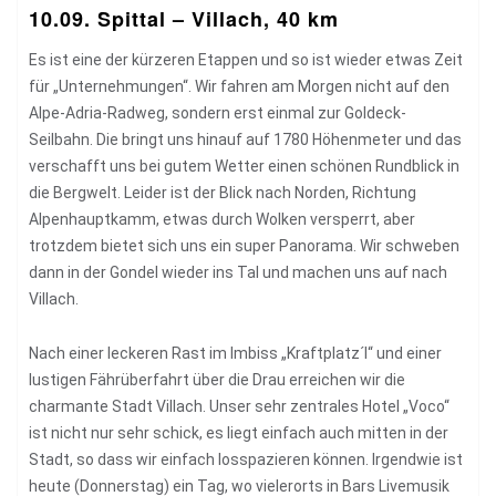
10.09. Spittal – Villach, 40 km
Es ist eine der kürzeren Etappen und so ist wieder etwas Zeit
für „Unternehmungen“. Wir fahren am Morgen nicht auf den
Alpe-Adria-Radweg, sondern erst einmal zur Goldeck-
Seilbahn. Die bringt uns hinauf auf 1780 Höhenmeter und das
verschafft uns bei gutem Wetter einen schönen Rundblick in
die Bergwelt. Leider ist der Blick nach Norden, Richtung
Alpenhauptkamm, etwas durch Wolken versperrt, aber
trotzdem bietet sich uns ein super Panorama. Wir schweben
dann in der Gondel wieder ins Tal und machen uns auf nach
Villach.
Nach einer leckeren Rast im Imbiss „Kraftplatz´l“ und einer
lustigen Fährüberfahrt über die Drau erreichen wir die
charmante Stadt Villach. Unser sehr zentrales Hotel „Voco“
ist nicht nur sehr schick, es liegt einfach auch mitten in der
Stadt, so dass wir einfach losspazieren können. Irgendwie ist
heute (Donnerstag) ein Tag, wo vielerorts in Bars Livemusik