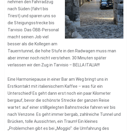
nehmen den Fahrradzug
nach Süden (fährt bis
Triest) und sparen uns so
die Steigungsstrecke bis
Tarvisio. Das ÖBB-Personal
macht seinen Job viel
besser als die Kollegen am
Tauerntunnel, die hohe Stufe in den Radwagen muss man
aber immer noch nicht verstehen. 30 Minuten später
verlassen wir den Zug in Tarvisio – BELLA ITALIA!!!
Eine Harmoniepause in einer Bar am Weg bringt uns in
Erstkontakt mit italienischem Kaffee – was für ein
Unterschied! Es geht dann erst noch ein paar Kilometer
bergauf, bevor die schönste Strecke der ganzen Reise
wartet: auf einer stilllgelegten Bahnstrecke fahren wir bis
nach Venzone. Es geht immer bergab, zahlreiche Tunnel und
Brücken, tolle Aussichten, ein Traum! Ein kleines
„Problemchen gibt es bei „Moggio“: die Umfahrung des