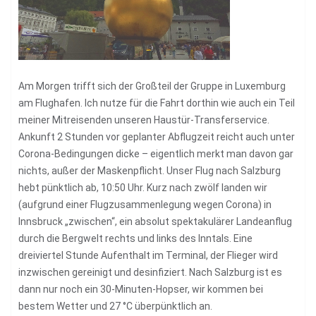
Am Morgen trifft sich der Großteil der Gruppe in Luxemburg
am Flughafen. Ich nutze für die Fahrt dorthin wie auch ein Teil
meiner Mitreisenden unseren Haustür-Transferservice.
Ankunft 2 Stunden vor geplanter Abflugzeit reicht auch unter
Corona-Bedingungen dicke – eigentlich merkt man davon gar
nichts, außer der Maskenpflicht. Unser Flug nach Salzburg
hebt pünktlich ab, 10:50 Uhr. Kurz nach zwölf landen wir
(aufgrund einer Flugzusammenlegung wegen Corona) in
Innsbruck „zwischen“, ein absolut spektakulärer Landeanflug
durch die Bergwelt rechts und links des Inntals. Eine
dreiviertel Stunde Aufenthalt im Terminal, der Flieger wird
inzwischen gereinigt und desinfiziert. Nach Salzburg ist es
dann nur noch ein 30-Minuten-Hopser, wir kommen bei
bestem Wetter und 27 °C überpünktlich an.