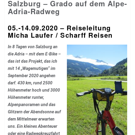
Salzburg – Grado auf dem Alpe-
Adria-Radweg
05.-14.09.2020 – Reiseleitung
Micha Laufer / Scharff Reisen
In 8 Tagen von Salzburg an
die Adria – mit dem E-Bike –
das ist das Projekt, das ich
mit 14 „Wagemutigen“ im
September 2020 angehen
darf. 430 km, rund 2500
Höhenmeter hoch und 3000
Höhenmeter runter,
Alpenpanoramen und das
Glitzern der Abendsonne auf
dem Mittelmeer erwarten
uns. Ein kleines Abenteuer
oder eine Radwegkreuzfahrt