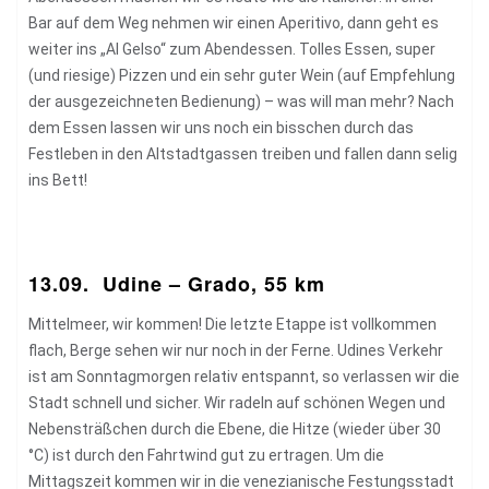
Bar auf dem Weg nehmen wir einen Aperitivo, dann geht es
weiter ins „Al Gelso“ zum Abendessen. Tolles Essen, super
(und riesige) Pizzen und ein sehr guter Wein (auf Empfehlung
der ausgezeichneten Bedienung) – was will man mehr? Nach
dem Essen lassen wir uns noch ein bisschen durch das
Festleben in den Altstadtgassen treiben und fallen dann selig
ins Bett!
13.09. Udine – Grado, 55 km
Mittelmeer, wir kommen! Die letzte Etappe ist vollkommen
flach, Berge sehen wir nur noch in der Ferne. Udines Verkehr
ist am Sonntagmorgen relativ entspannt, so verlassen wir die
Stadt schnell und sicher. Wir radeln auf schönen Wegen und
Nebensträßchen durch die Ebene, die Hitze (wieder über 30
°C) ist durch den Fahrtwind gut zu ertragen. Um die
Mittagszeit kommen wir in die venezianische Festungsstadt