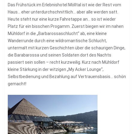
Das Frühstück im Erlebnishotel Mölltal ist wie der Rest vom
Haus… eher unterdurchschnittlich… aber alle werden satt.
Heute steht nur eine kurze Fahretappe an… so ist wieder
Platz für ein bisschen Progamm. Zuerst biegen wir im nahen
Mühldorf in die „Barbarossaschlucht“ ab, eine kleine
Wanderrunde durch eine wildromantische Schlucht,
untermalt mit kurzen Geschichten über die schaurigen Dinge,
die Barabarossa und seinen Soldaten dort des Nachts
passiert sein sollen – recht kurzweilig. Kurz nach Mühldorf
kleine Stärkung in der witzigen „My Acker Lounge“,
Selbstbedienung und Bezahlung auf Vertrauensbasis… schön
gemacht!