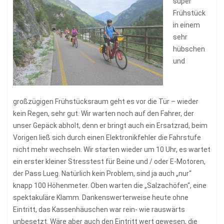
super
Frühstück
in einem
sehr
hübschen
und
großzügigen Frühstücksraum geht es vor die Tür – wieder
kein Regen, sehr gut. Wir warten noch auf den Fahrer, der
unser Gepäck abholt, denn er bringt auch ein Ersatzrad, beim
Vorigen ließ sich durch einen Elektronikfehler die Fahrstufe
nicht mehr wechseln. Wir starten wieder um 10 Uhr, es wartet
ein erster kleiner Stresstest für Beine und / oder E-Motoren,
der Pass Lueg. Natürlich kein Problem, sind ja auch „nur“
knapp 100 Höhenmeter. Oben warten die „Salzachöfen“, eine
spektakuläre Klamm. Dankenswerterweise heute ohne
Eintritt, das Kassenhäuschen war rein- wie rauswärts
unbesetzt. Wäre aber auch den Eintritt wert gewesen, die