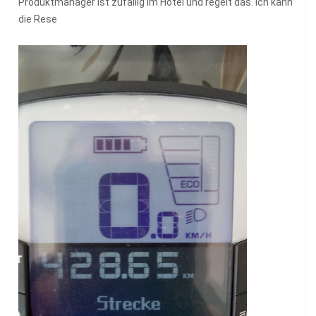
Produktmanager ist zufällig im Hotel und regelt das. Ich kann
die Rese