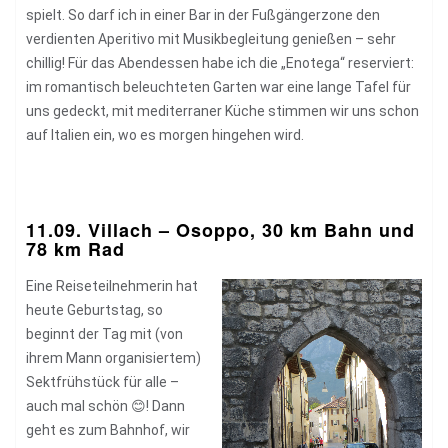
spielt. So darf ich in einer Bar in der Fußgängerzone den
verdienten Aperitivo mit Musikbegleitung genießen – sehr
chillig! Für das Abendessen habe ich die „Enotega“ reserviert:
im romantisch beleuchteten Garten war eine lange Tafel für
uns gedeckt, mit mediterraner Küche stimmen wir uns schon
auf Italien ein, wo es morgen hingehen wird.
11.09. Villach – Osoppo, 30 km Bahn und
78 km Rad
Eine Reiseteilnehmerin hat
heute Geburtstag, so
beginnt der Tag mit (von
ihrem Mann organisiertem)
Sektfrühstück für alle –
auch mal schön 😊! Dann
geht es zum Bahnhof, wir