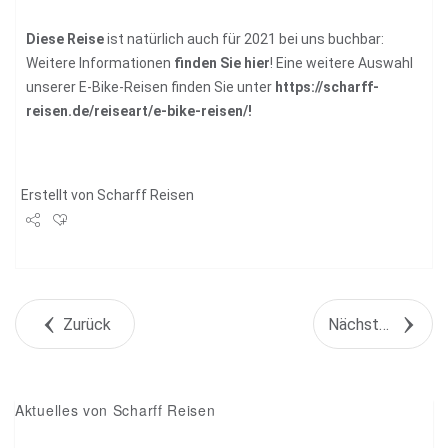
Diese Reise
ist natürlich auch für 2021 bei uns buchbar:
Weitere Informationen
finden Sie hier
! Eine weitere Auswahl
unserer E-Bike-Reisen finden Sie unter
https://scharff-
reisen.de/reiseart/e-bike-reisen/!
Erstellt von
Scharff Reisen
Share
Tweet
Zurück
Nächstes Objekt
+1
Pin it
Aktuelles von Scharff Reisen