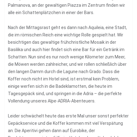
Palmanova, an der gewaltigen Piazza im Zentrum finden wir
alle ein Schattenplätzchen in einer der Bars.
Nach der Mittagsrast geht es dann nach Aquileia, eine Stadt,
die im römischen Reich eine wichtige Rolle gespielt hat. Wir
besichtigen das gewaltige frühchristliche Mosaik in der
Basilika und auch hier findet sich eine Bar für ein Getränk im
Schatten. Nun sind es nur noch wenige Kilometer zum Meer,
die Möwen werden zahlreicher, und wir rollen schließlich über
den langen Damm durch die Lagune nach Grado. Dass die
Koffer noch nicht im Hotel sind, ist erstmal kein Problem,
einige werfen sich in die Badeklamotten, die heute im
Tagesgepäck sind, und springen in die Adria – die perfekte
Vollendung unseres Alpe-ADRIA-Abenteuers.
Leider schwächelt heute das erste Mal unser sonst perfekter
Gepäckservice und die Koffer kommen mit viel Verspätung
an. Die Aperitivi gehen dann auf Eurobike, der