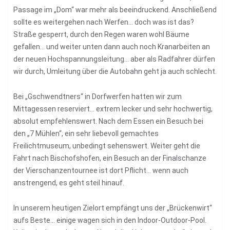
Passage im „Dom“ war mehr als beeindruckend. Anschließend
sollte es weitergehen nach Werfen… doch was ist das?
Straße gesperrt, durch den Regen waren wohl Bäume
gefallen… und weiter unten dann auch noch Kranarbeiten an
der neuen Hochspannungsleitung… aber als Radfahrer dürfen
wir durch, Umleitung über die Autobahn geht ja auch schlecht.
Bei „Gschwendtners“ in Dorfwerfen hatten wir zum
Mittagessen reserviert… extrem lecker und sehr hochwertig,
absolut empfehlenswert. Nach dem Essen ein Besuch bei
den „7 Mühlen“, ein sehr liebevoll gemachtes
Freilichtmuseum, unbedingt sehenswert. Weiter geht die
Fahrt nach Bischofshofen, ein Besuch an der Finalschanze
der Vierschanzentournee ist dort Pflicht… wenn auch
anstrengend, es geht steil hinauf.
In unserem heutigen Zielort empfängt uns der „Brückenwirt“
aufs Beste… einige wagen sich in den Indoor-Outdoor-Pool.