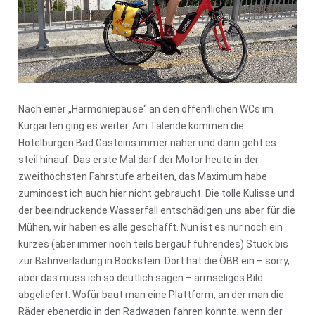
Nach einer „Harmoniepause“ an den öffentlichen WCs im
Kurgarten ging es weiter. Am Talende kommen die
Hotelburgen Bad Gasteins immer näher und dann geht es
steil hinauf. Das erste Mal darf der Motor heute in der
zweithöchsten Fahrstufe arbeiten, das Maximum habe
zumindest ich auch hier nicht gebraucht. Die tolle Kulisse und
der beeindruckende Wasserfall entschädigen uns aber für die
Mühen, wir haben es alle geschafft. Nun ist es nur noch ein
kurzes (aber immer noch teils bergauf führendes) Stück bis
zur Bahnverladung in Böckstein. Dort hat die ÖBB ein – sorry,
aber das muss ich so deutlich sagen – armseliges Bild
abgeliefert. Wofür baut man eine Plattform, an der man die
Räder ebenerdig in den Radwagen fahren könnte, wenn der