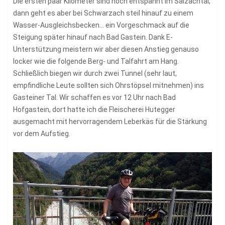
Die ersten paar Kilometer sind noch entspannt im Salzachtal,
dann geht es aber bei Schwarzach steil hinauf zu einem
Wasser-Ausgleichsbecken… ein Vorgeschmack auf die
Steigung später hinauf nach Bad Gastein. Dank E-
Unterstützung meistern wir aber diesen Anstieg genauso
locker wie die folgende Berg- und Talfahrt am Hang.
Schließlich biegen wir durch zwei Tunnel (sehr laut,
empfindliche Leute sollten sich Ohrstöpsel mitnehmen) ins
Gasteiner Tal. Wir schaffen es vor 12 Uhr nach Bad
Hofgastein, dort hatte ich die Fleischerei Hutegger
ausgemacht mit hervorragendem Leberkäs für die Stärkung
vor dem Aufstieg.