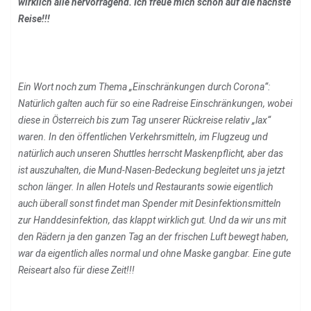
wirklich alle hervorragend. Ich freue mich schon auf die nächste
Reise!!!
Ein Wort noch zum Thema „Einschränkungen durch Corona“:
Natürlich galten auch für so eine Radreise Einschränkungen, wobei
diese in Österreich bis zum Tag unserer Rückreise relativ „lax“
waren. In den öffentlichen Verkehrsmitteln, im Flugzeug und
natürlich auch unseren Shuttles herrscht Maskenpflicht, aber das
ist auszuhalten, die Mund-Nasen-Bedeckung begleitet uns ja jetzt
schon länger. In allen Hotels und Restaurants sowie eigentlich
auch überall sonst findet man Spender mit Desinfektionsmitteln
zur Handdesinfektion, das klappt wirklich gut. Und da wir uns mit
den Rädern ja den ganzen Tag an der frischen Luft bewegt haben,
war da eigentlich alles normal und ohne Maske gangbar. Eine gute
Reiseart also für diese Zeit!!!