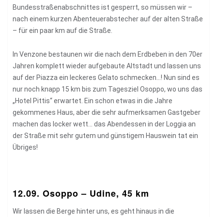
Bundesstraßenabschnittes ist gesperrt, so müssen wir –
nach einem kurzen Abenteuerabstecher auf der alten Straße
– für ein paar km auf die Straße.
In Venzone bestaunen wir die nach dem Erdbeben in den 70er
Jahren komplett wieder aufgebaute Altstadt und lassen uns
auf der Piazza ein leckeres Gelato schmecken…! Nun sind es
nur noch knapp 15 km bis zum Tagesziel Osoppo, wo uns das
„Hotel Pittis“ erwartet. Ein schon etwas in die Jahre
gekommenes Haus, aber die sehr aufmerksamen Gastgeber
machen das locker wett… das Abendessen in der Loggia an
der Straße mit sehr gutem und günstigem Hauswein tat ein
Übriges!
12.09. Osoppo – Udine, 45 km
Wir lassen die Berge hinter uns, es geht hinaus in die