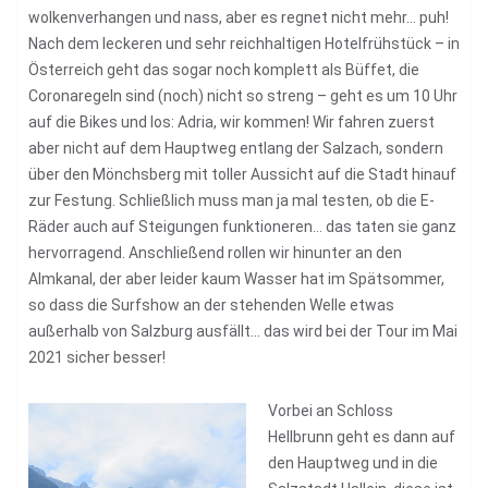
wolkenverhangen und nass, aber es regnet nicht mehr… puh!
Nach dem leckeren und sehr reichhaltigen Hotelfrühstück – in
Österreich geht das sogar noch komplett als Büffet, die
Coronaregeln sind (noch) nicht so streng – geht es um 10 Uhr
auf die Bikes und los: Adria, wir kommen! Wir fahren zuerst
aber nicht auf dem Hauptweg entlang der Salzach, sondern
über den Mönchsberg mit toller Aussicht auf die Stadt hinauf
zur Festung. Schließlich muss man ja mal testen, ob die E-
Räder auch auf Steigungen funktioneren… das taten sie ganz
hervorragend. Anschließend rollen wir hinunter an den
Almkanal, der aber leider kaum Wasser hat im Spätsommer,
so dass die Surfshow an der stehenden Welle etwas
außerhalb von Salzburg ausfällt… das wird bei der Tour im Mai
2021 sicher besser!
Vorbei an Schloss
Hellbrunn geht es dann auf
den Hauptweg und in die