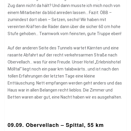
Zug dann nicht da hält? Und dann musste ich mich noch von
einem Mitarbeiter da blöd anreden lassen… Fazit: ÖBB –
zumindest dort oben – Setzen, sechs! Wir haben mit
vereinten Kräften die Räder dann über die sicher 60 cm hohe
Stufe gehoben… Teamwork vom feinsten, gute Truppe eben!
Auf der anderen Seite des Tunnels wartet Kärnten und eine
rasante Abfahrt auf der recht verkehrsarmen Straße nach
Obervellach… was für eine Freude. Unser Hotel „Erlebnishotel
Mölltal“ liegt noch ein paar km talabwärts…und ist nach den
tollen Erfahrungen der letzten Tage eine kleine
Enttäuschung. Nett empfangen werden geht anders und das
Haus war in allen Belangen recht lieblos. Die Zimmer und
Betten waren aber gut, eine Nacht haben wir es ausgehalten.
09.09. Obervellach – Spittal, 55 km