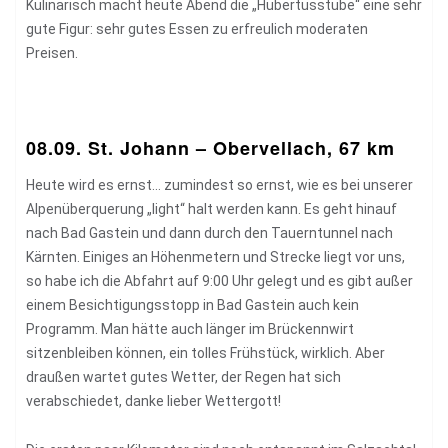
Kulinarisch macht heute Abend die „Hubertusstube“ eine sehr
gute Figur: sehr gutes Essen zu erfreulich moderaten
Preisen.
08.09. St. Johann – Obervellach, 67 km
Heute wird es ernst… zumindest so ernst, wie es bei unserer
Alpenüberquerung „light“ halt werden kann. Es geht hinauf
nach Bad Gastein und dann durch den Tauerntunnel nach
Kärnten. Einiges an Höhenmetern und Strecke liegt vor uns,
so habe ich die Abfahrt auf 9:00 Uhr gelegt und es gibt außer
einem Besichtigungsstopp in Bad Gastein auch kein
Programm. Man hätte auch länger im Brückennwirt
sitzenbleiben können, ein tolles Frühstück, wirklich. Aber
draußen wartet gutes Wetter, der Regen hat sich
verabschiedet, danke lieber Wettergott!