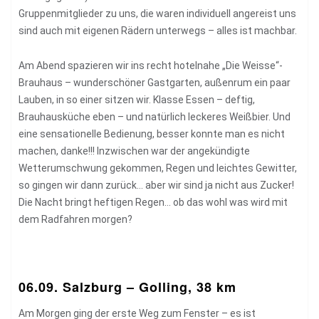
Gruppenmitglieder zu uns, die waren individuell angereist uns
sind auch mit eigenen Rädern unterwegs – alles ist machbar.
Am Abend spazieren wir ins recht hotelnahe „Die Weisse“-
Brauhaus – wunderschöner Gastgarten, außenrum ein paar
Lauben, in so einer sitzen wir. Klasse Essen – deftig,
Brauhausküche eben – und natürlich leckeres Weißbier. Und
eine sensationelle Bedienung, besser konnte man es nicht
machen, danke!!! Inzwischen war der angekündigte
Wetterumschwung gekommen, Regen und leichtes Gewitter,
so gingen wir dann zurück… aber wir sind ja nicht aus Zucker!
Die Nacht bringt heftigen Regen… ob das wohl was wird mit
dem Radfahren morgen?
06.09. Salzburg – Golling, 38 km
Am Morgen ging der erste Weg zum Fenster – es ist