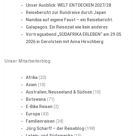
Unser Ausblick: WELT ENTDECKEN 2027/28
Reisebericht zur Rundreise durch Japan
Namibia auf eigene Faust – ein Reisebericht.
Galapagos: Ein Reiseziel wie kein anderes
Vortragsabend „SÜDAFRIKA ERLEBEN“ am 29.05.
2026 in Gerolstein mit Anna Hirschberg
Unser Mitarbeiterblog
Afrika
(20)
Asien
(10)
Australien, Neuseeland & Südsee
(10)
Botswana
(71)
E-Bike Reisen
(2)
Europa
(43)
Familienreisen
(34)
Jörg Scharff – der Reiseblog
(198)
Latein- und Südamerika
(15)